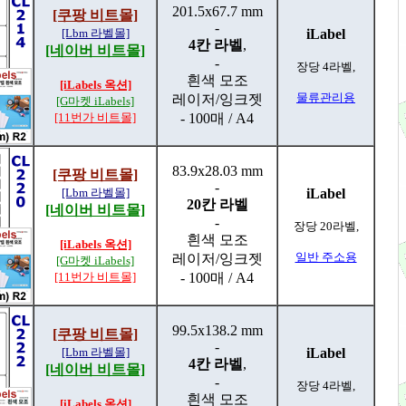
201.5x67.7 mm
[쿠팡 비트몰]
-
[Lbm 라벨몰]
iLabel
4칸 라벨
,
[네이버 비트몰]
-
장당 4라벨,
흰색 모조
[iLabels 옥션]
물류관리용
레이저/잉크젯
[G마켓 iLabels]
[11번가 비트몰]
- 100매 / A4
83.9x28.03 mm
[쿠팡 비트몰]
-
[Lbm 라벨몰]
iLabel
20칸 라벨
[네이버 비트몰]
-
장당 20라벨,
흰색 모조
[iLabels 옥션]
일반 주소용
레이저/잉크젯
[G마켓 iLabels]
[11번가 비트몰]
- 100매 / A4
99.5x138.2 mm
[쿠팡 비트몰]
-
[Lbm 라벨몰]
iLabel
4칸 라벨
,
[네이버 비트몰]
-
장당 4라벨,
흰색 모조
[iLabels 옥션]