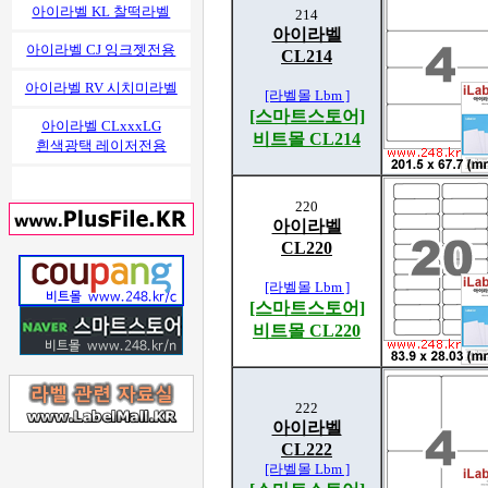
아이라벨 KL 찰떡라벨
214
아이라벨
아이라벨 CJ 잉크젯전용
CL214
아이라벨 RV 시치미라벨
[라벨몰 Lbm ]
[스마트스토어]
아이라벨 CLxxxLG
비트몰 CL214
흰색광택 레이저전용
220
아이라벨
CL220
[라벨몰 Lbm ]
[스마트스토어]
비트몰 CL220
222
아이라벨
CL222
[라벨몰 Lbm ]