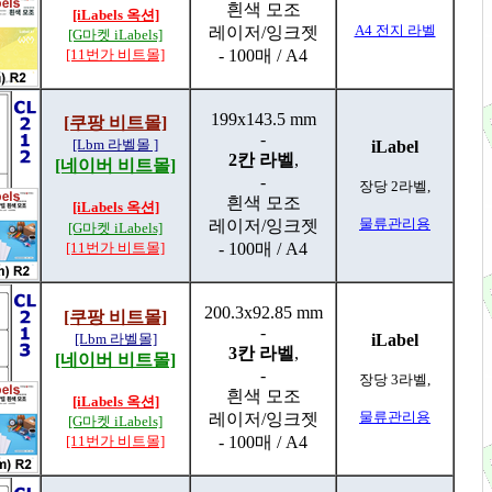
흰색 모조
[iLabels 옥션]
A4 전지 라벨
레이저/잉크젯
[G마켓 iLabels]
[11번가 비트몰]
- 100매 / A4
199x143.5 mm
[쿠팡 비트몰]
-
[Lbm 라벨몰 ]
iLabel
2칸 라벨
,
[네이버 비트몰]
-
장당 2라벨,
흰색 모조
[iLabels 옥션]
물류관리용
레이저/잉크젯
[G마켓 iLabels]
[11번가 비트몰]
- 100매 / A4
200.3x92.85 mm
[쿠팡 비트몰]
-
[Lbm 라벨몰]
iLabel
3칸 라벨
,
[네이버 비트몰]
-
장당 3라벨,
흰색 모조
[iLabels 옥션]
물류관리용
레이저/잉크젯
[G마켓 iLabels]
[11번가 비트몰]
- 100매 / A4