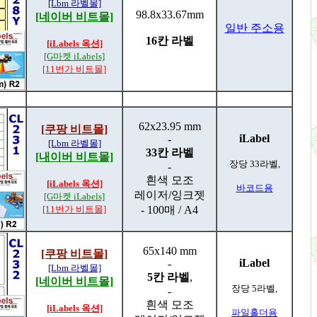
[Lbm 라벨몰]
98.8x33.67mm
[네이버 비트몰]
일반 주소용
16칸 라벨
[iLabels 옥션]
[G마켓 iLabels]
[11번가 비트몰]
62x23.95 mm
[쿠팡 비트몰]
iLabel
-
[Lbm 라벨몰]
33칸 라벨
[내이버 비트몰]
장당 33라벨,
-
흰색 모조
[iLabels 옥션]
바코드용
레이저/잉크젯
[G마켓 iLabels]
[11번가 비트몰]
- 100매 / A4
65x140 mm
[쿠팡 비트몰]
iLabel
-
[Lbm 라벨몰]
5칸 라벨
,
[네이버 비트몰]
장당 5라벨,
-
흰색 모조
[iLabels 옥션]
파일홀더용