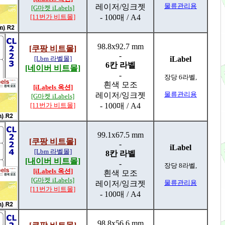
물류관리용
레이저/잉크젯
[G마켓 iLabels]
[11번가 비트몰]
- 100매 / A4
98.8x92.7 mm
[쿠팡 비트몰]
-
[Lbm 라벨몰]
iLabel
6칸 라벨
[네이버 비트몰]
-
장당 6라벨,
흰색 모조
[iLabels 옥션]
물류관리용
레이저/잉크젯
[G마켓 iLabels]
[11번가 비트몰]
- 100매 / A4
99.1x67.5 mm
[쿠팡 비트몰]
-
iLabel
[Lbm 라벨몰]
8칸 라벨
[내이버 비트몰]
-
장당 8라벨,
[iLabels 옥션]
흰색 모조
[G마켓 iLabels]
물류관리용
레이저/잉크젯
[11번가 비트몰]
- 100매 / A4
98.8x56.6 mm