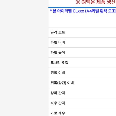
규격 코드
라벨 너비
라벨 높이
모서리 R 값
왼쪽 여백
위쪽(상단) 여백
상하 간격
좌우 간격
가로 개수