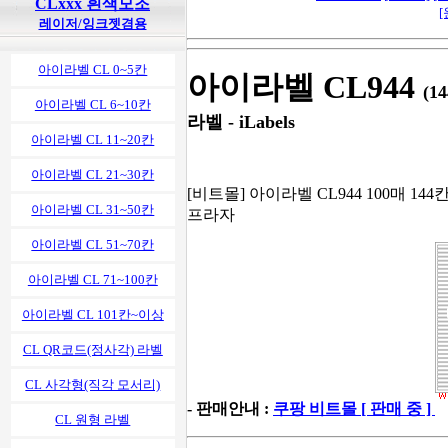
CLxxx 흰색모조
[
레이저/잉크젯겸용
아이라벨 CL 0~5칸
아이라벨 CL944
(1
아이라벨 CL 6~10칸
라벨 - iLabels
아이라벨 CL 11~20칸
아이라벨 CL 21~30칸
[비트몰] 아이라벨 CL944 100매 144
아이라벨 CL 31~50칸
프라자
아이라벨 CL 51~70칸
아이라벨 CL 71~100칸
아이라벨 CL 101칸~이상
CL QR코드(정사각) 라벨
CL 사각형(직각 모서리)
- 판매안내 :
쿠팡 비트몰 [ 판매 중 ]
CL 원형 라벨