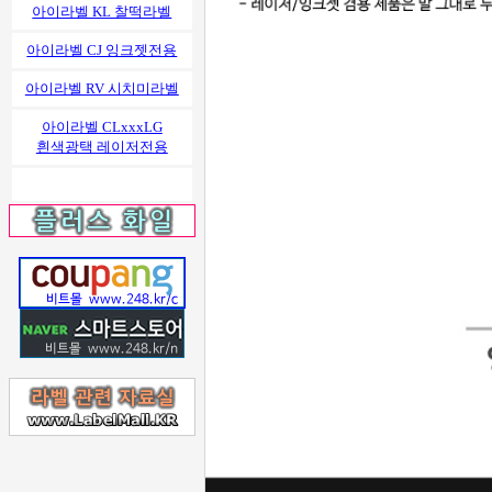
아이라벨 KL 찰떡라벨
아이라벨 CJ 잉크젯전용
아이라벨 RV 시치미라벨
아이라벨 CLxxxLG
흰색광택 레이저전용