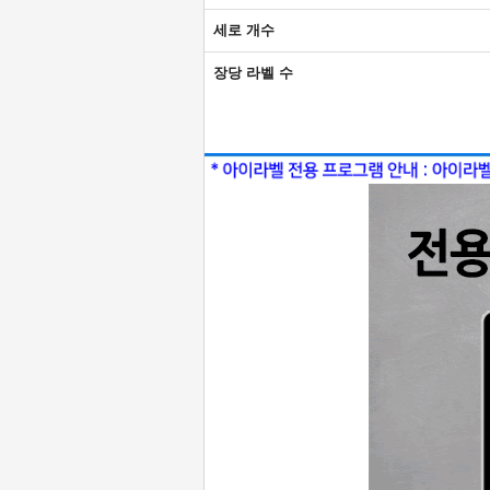
세로 개수
장당 라벨 수