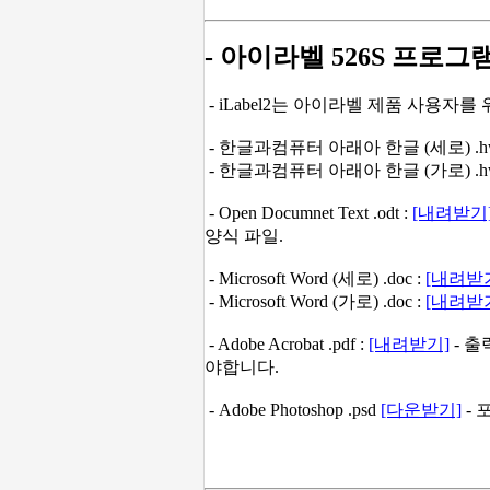
- 아이라벨 526S 프로그
- iLabel2는 아이라벨 제품 사용자
- 한글과컴퓨터 아래아 한글 (세로) .hw
- 한글과컴퓨터 아래아 한글 (가로) .hw
- Open Documnet Text .odt :
[내려받기
양식 파일.
- Microsoft Word (세로) .doc :
[내려받
- Microsoft Word (가로) .doc :
[내려받
- Adobe Acrobat .pdf :
[내려받기]
- 출
야합니다.
- Adobe Photoshop .psd
[다운받기]
- 