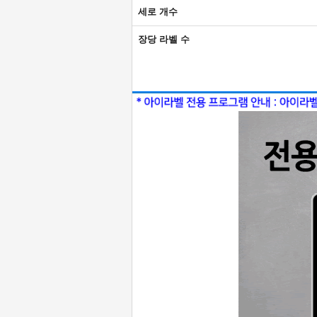
세로 개수
장당 라벨 수