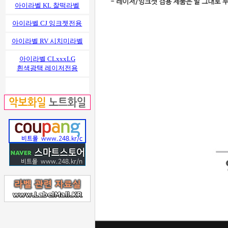
아이라벨 KL 찰떡라벨
아이라벨 CJ 잉크젯전용
아이라벨 RV 시치미라벨
아이라벨 CLxxxLG
흰색광택 레이저전용