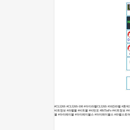
#CL526S #CL526S-100 #아이라벨CL526S #16칸
비트정보 #라벨몰 #비트몰 #비틴포 #BiTinFo #비트정보 #
몰 #아이레이블 #아이레이블스 #아이래이블스 #라벨스토어 #Label