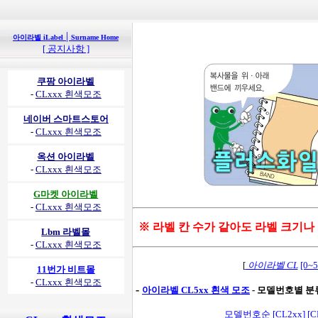
|
아이라벨 iLabel
Surname Home
[ 공지사항 ]
쿠팡 아이라벨
-
CLxxx 흰색모조
네이버 스마트스토어
-
CLxxx 흰색모조
옥션 아이라벨
-
CLxxx 흰색모조
G마켓 아이라벨
-
CLxxx 흰색모조
※ 라벨 칸 수가 같아도 라벨 크기나
Lbm 라벨몰
-
CLxxx 흰색모조
[
아이라벨 CL
[0~
11번가 비트몰
-
CLxxx 흰색모조
-
아이라벨 CL5xx 흰색 모조
- 모델번호별 분류
모델번호순
[CL2xx]
[C