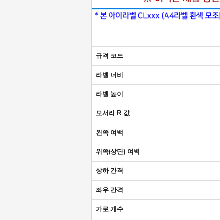
규격 코드
라벨 너비
라벨 높이
모서리 R 값
왼쪽 여백
위쪽(상단) 여백
상하 간격
좌우 간격
가로 개수