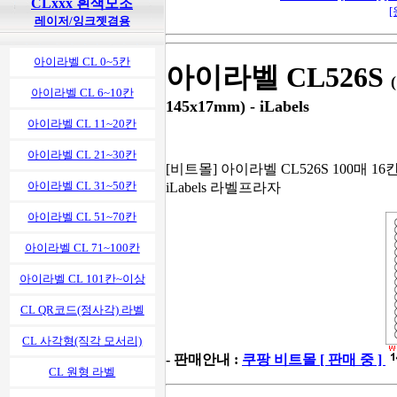
CLxxx 흰색모조
[
레이저/잉크젯겸용
아이라벨 CL 0~5칸
아이라벨 CL526S
아이라벨 CL 6~10칸
145x17mm) - iLabels
아이라벨 CL 11~20칸
아이라벨 CL 21~30칸
[비트몰] 아이라벨 CL526S 100매 16
아이라벨 CL 31~50칸
iLabels 라벨프라자
아이라벨 CL 51~70칸
아이라벨 CL 71~100칸
아이라벨 CL 101칸~이상
CL QR코드(정사각) 라벨
CL 사각형(직각 모서리)
- 판매안내 :
쿠팡 비트몰 [ 판매 중 ]
CL 원형 라벨