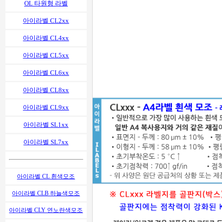
OL 타원형 라벨
아이라벨 CL2xx
아이라벨 CL4xx
아이라벨 CL5xx
아이라벨 CL6xx
아이라벨 CL8xx
아이라벨 CL9xx
아이라벨 SL1xx
아이라벨 SL7xx
아이라벨 CL 흰색모조
아이라벨 CLB 하늘색모조
아이라벨 CLY 연노란색모조