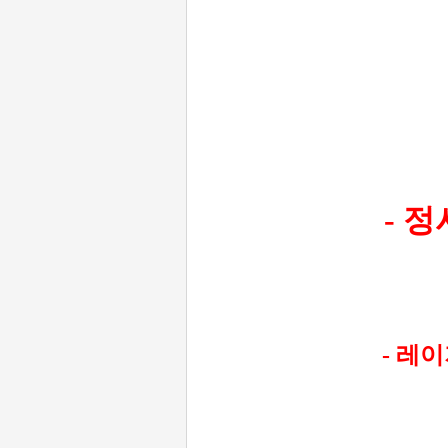
- 
- 레