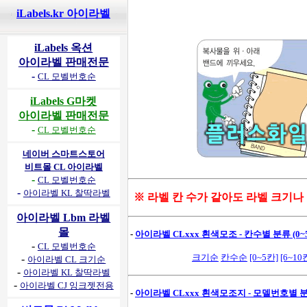
iLabels.kr 아이라벨
iLabels 옥션
아이라벨 판매전문
-
CL 모벨번호순
iLabels G마켓
아이라벨 판매전문
-
CL 모벨번호순
네이버 스마트스토어
비트몰 CL 아이라벨
-
CL 모벨번호순
-
아이라벨 KL 찰딱라벨
※ 라벨 칸 수가 같아도 라벨 크기나
아이라벨 Lbm 라벨
몰
-
아이라벨 CLxxx 흰색모조 - 칸수별 분류 (0~5
-
CL 모벨번호순
크기순
칸수순
[0~5칸]
[6~10
-
아이라벨 CL 크기순
-
아이라벨 KL 찰딱라벨
-
아이라벨 CJ 잉크젯전용
-
아이라벨 CLxxx 흰색모조지 - 모델번호별 분