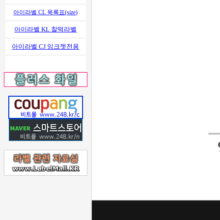
아이라벨 CL 목록표(size)
아이라벨 KL 찰떡라벨
아이라벨 CJ 잉크젯전용