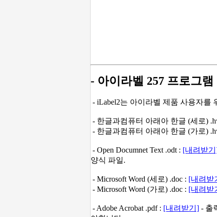
- 아이라벨 257 프로그램
- iLabel2는 아이라벨 제품 사용자
- 한글과컴퓨터 아래아 한글 (세로) .hw
- 한글과컴퓨터 아래아 한글 (가로) .hw
-
Open Documnet Text .odt :
[내려받기
양식 파일.
- Microsoft Word (세로) .doc :
[내려받
- Microsoft Word (가로) .doc :
[내려받
- Adobe Acrobat .pdf :
[내려받기]
- 