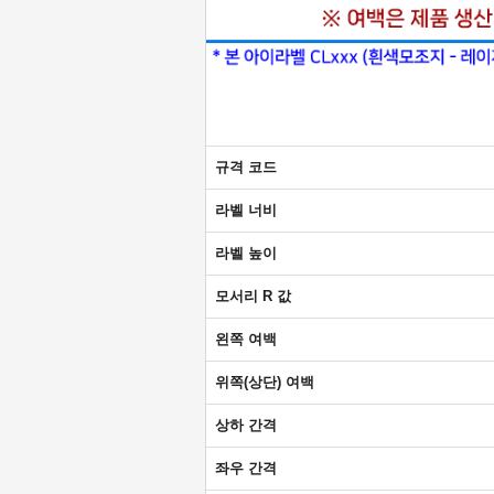
규격 코드
라벨 너비
라벨 높이
모서리 R 값
왼쪽 여백
위쪽(상단) 여백
상하 간격
좌우 간격