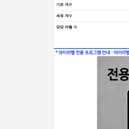
가로 개수
세로 개수
장당 라벨 수