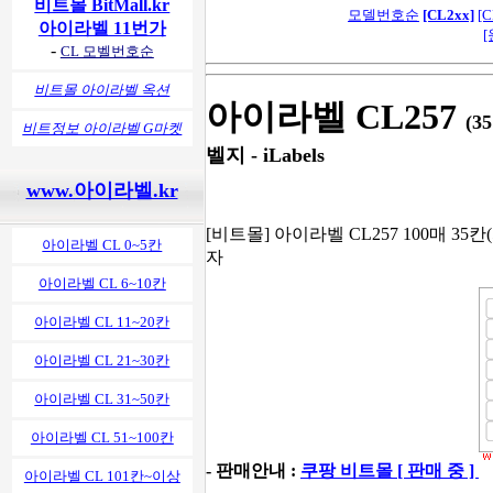
비트몰 BitMall.kr
모델번호순
[CL2xx]
[C
아이라벨 11번가
[
-
CL 모벨번호순
비트몰 아이라벨 옥션
아이라벨 CL257
(3
비트정보 아이라벨 G마켓
벨지 - iLabels
www.아이라벨.kr
[비트몰] 아이라벨 CL257 100매 35칸
아이라벨 CL 0~5칸
자
아이라벨 CL 6~10칸
아이라벨 CL 11~20칸
아이라벨 CL 21~30칸
아이라벨 CL 31~50칸
아이라벨 CL 51~100칸
- 판매안내 :
쿠팡 비트몰 [ 판매 중 ]
아이라벨 CL 101칸~이상