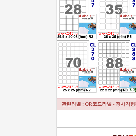
관련라벨 : QR코드라벨 - 정사각