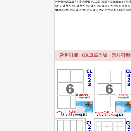
#아이라벨CL257 #아이라벨 #CL257 #35칸 #35x35mm
#A4라벨용지 #라벨용지 #라벨지 #라벨프라자 #오피스프라자 #
#iLabels #아이라벨스 #아이라벨즈 #A4프린터용스티커 #레이
관련라벨 : QR코드라벨 - 정사각