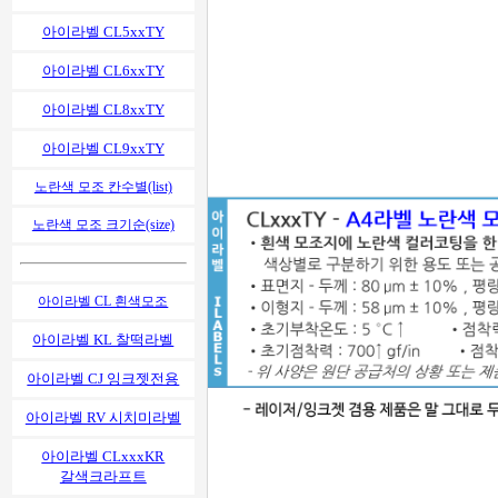
아이라벨 CL5xxTY
아이라벨 CL6xxTY
아이라벨 CL8xxTY
아이라벨 CL9xxTY
노란색 모조 칸수별(list)
노란색 모조 크기순(size)
아이라벨 CL 흰색모조
아이라벨 KL 찰떡라벨
아이라벨 CJ 잉크젯전용
아이라벨 RV 시치미라벨
아이라벨 CLxxxKR
갈색크라프트