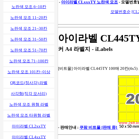
-
아이라벨 CLxxxTY 노란색 모조
- 모델번호
노란색 모조 6~10칸
모델번호순
[CL
노란색 모조 11~20칸
노란색 모조 21~30칸
아이라벨 CL445T
노란색 모조 31~50칸
커 A4 라벨지 - iLabels
노란색 모조 51~70칸
노란색 모조 71~100칸
[비트몰] 아이라벨 CL445TY 100매 20칸(4x5)
노란색 모조 101칸~이상
QR코드(정사각) 라벨
사각형(직각 모서리)
노란색 모조 원형 라벨
노란색 모조 타원형 라벨
아이라벨 CL2xxTY
- 판매안내 :
쿠팡 비트몰 [판매 중]
아이라벨 CL4xxTY