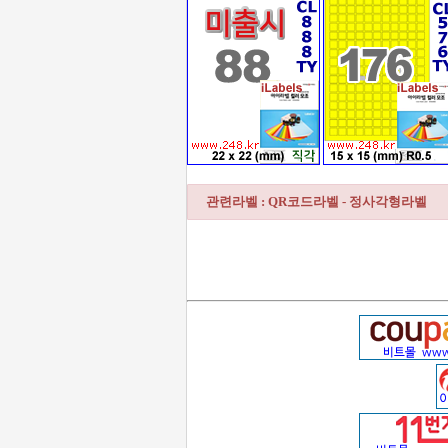
관련라벨 : QR코드라벨 - 정사각형라벨