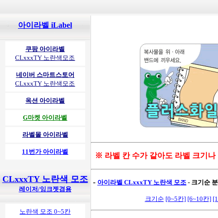
아이라벨 iLabel
쿠팡 아이라벨
CLxxxTY 노란색모조
네이버 스마트스토어
CLxxxTY 노란색모조
옥션 아이라벨
G마켓 아이라벨
라벨몰 아이라벨
11번가 아이라벨
※ 라벨 칸 수가 같아도 라벨 크기나
CLxxxTY 노란색 모조
-
아이라벨 CLxxxTY 노란색 모조
- 크기순 분
레이저/잉크젯겸용
크기순
[0~5칸]
[6~10칸]
[
노란색 모조 0~5칸