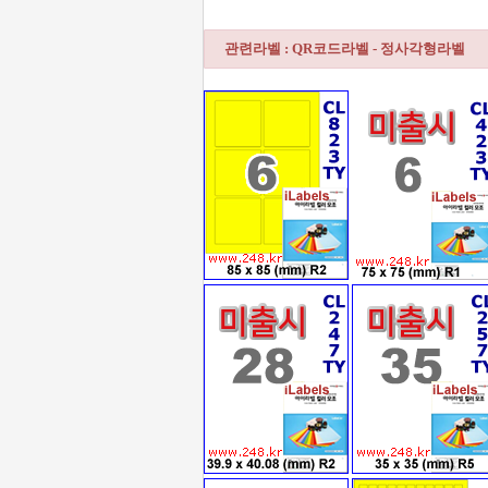
관련라벨 : QR코드라벨 - 정사각형라벨