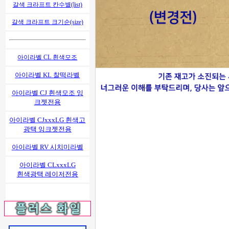
갈색 크라프트 칸수별(list)
갈색 크라프트 크기순(size)
아이라벨 CL 흰색모조
아이라벨 KL 찰떡라벨
아이라벨 CJ 흰색모조 잉
크젯전용
아이라벨 CJxxxLG 흰색고
광택 잉크젯전용
아이라벨 RV 시치미라벨
아이라벨 CLxxxLG
흰색광택 레이저전용