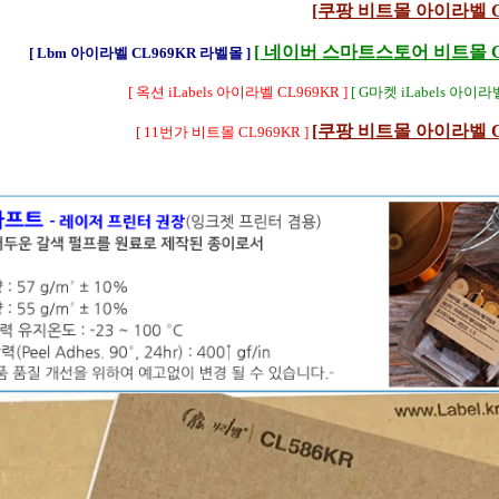
[쿠팡 비트몰 아이라벨 CL
[ 네이버 스마트스토어 비트몰 CL
[ Lbm 아이라벨 CL969KR 라벨몰 ]
[ 옥션 iLabels 아이라벨 CL969KR ]
[ G마켓 iLabels 아이라벨
[쿠팡 비트몰 아이라벨 CL
[ 11번가 비트몰 CL969KR ]