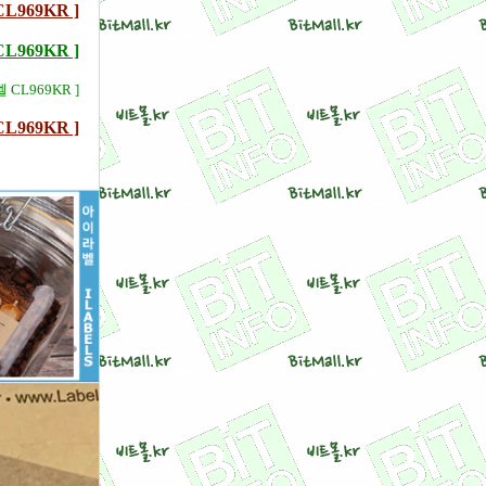
969KR ]
969KR ]
 CL969KR ]
969KR ]