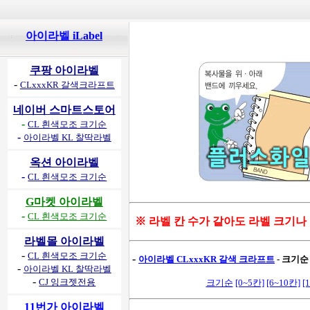
아이라벨 iLabel
쿠팡 아이라벨
-
CLxxxKR 갈색크라프트
네이버 스마트스토어
-
CL 흰색모조 크기순
-
아이라벨 KL 찰딱라벨
옥션 아이라벨
-
CL 흰색모조 크기순
G마켓 아이라벨
-
CL 흰색모조 크기순
※ 라벨 칸 수가 같아도 라벨 크기나
라벨몰 아이라벨
-
CL 흰색모조 크기순
-
아이라벨 CLxxxKR 갈색 크라프트
- 크기순
-
아이라벨 KL 찰딱라벨
-
CJ 잉크젯전용
크기순
[0~5칸]
[6~10칸]
[
11번가 아이라벨