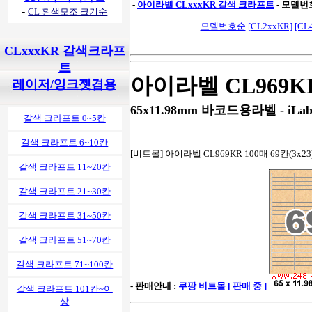
-
아이라벨 CLxxxKR 갈색 크라프트
- 모델번
-
CL 흰색모조 크기순
모델번호순
[CL2xxKR]
[CL
CLxxxKR 갈색크라프
트
아이라벨 CL969K
레이저/잉크젯겸용
65x11.98mm 바코드용라벨 - iLab
갈색 크라프트 0~5칸
갈색 크라프트 6~10칸
[비트몰] 아이라벨 CL969KR 100매 69칸(3x
갈색 크라프트 11~20칸
갈색 크라프트 21~30칸
갈색 크라프트 31~50칸
갈색 크라프트 51~70칸
갈색 크라프트 71~100칸
- 판매안내 :
쿠팡 비트몰 [ 판매 중 ]
갈색 크라프트 101칸~이
상