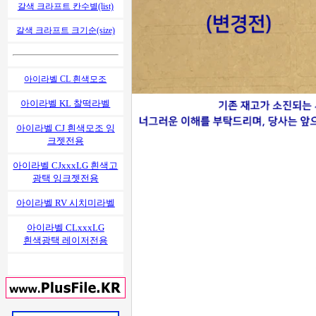
갈색 크라프트 칸수별(list)
갈색 크라프트 크기순(size)
아이라벨 CL 흰색모조
아이라벨 KL 찰떡라벨
아이라벨 CJ 흰색모조 잉
크젯전용
아이라벨 CJxxxLG 흰색고
광택 잉크젯전용
아이라벨 RV 시치미라벨
아이라벨 CLxxxLG
흰색광택 레이저전용