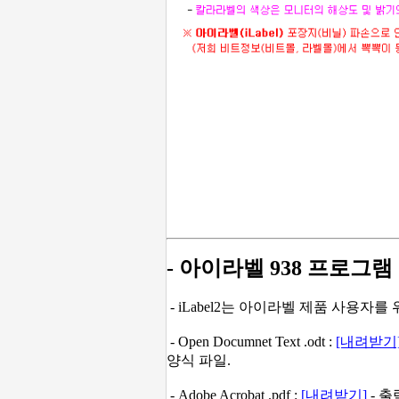
- 아이라벨 938 프로그램
- iLabel2는 아이라벨 제품 사용자
- Open Documnet Text .odt :
[내려받기
양식 파일.
- Adobe Acrobat .pdf :
[내려받기]
- 출