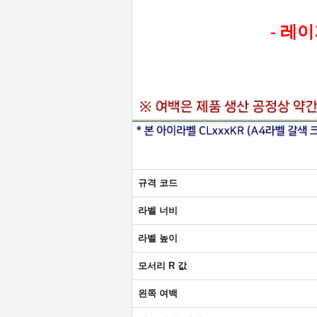
- 레
규격 코드
라벨 너비
라벨 높이
모서리 R 값
왼쪽 여백