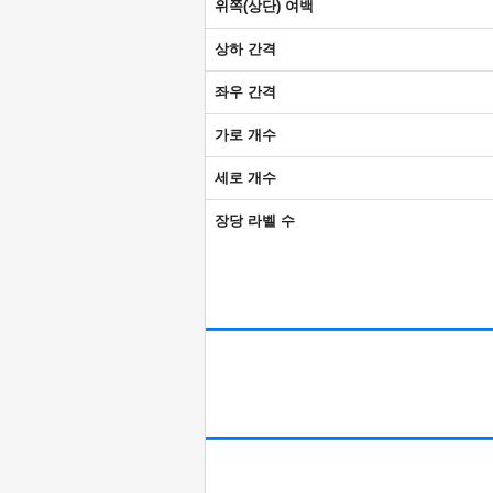
위쪽(상단) 여백
상하 간격
좌우 간격
가로 개수
세로 개수
장당 라벨 수