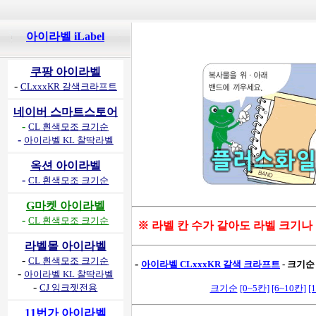
아이라벨 iLabel
쿠팡 아이라벨
-
CLxxxKR 갈색크라프트
네이버 스마트스토어
-
CL 흰색모조 크기순
-
아이라벨 KL 찰딱라벨
옥션 아이라벨
-
CL 흰색모조 크기순
G마켓 아이라벨
-
CL 흰색모조 크기순
※ 라벨 칸 수가 같아도 라벨 크기나
라벨몰 아이라벨
-
CL 흰색모조 크기순
-
아이라벨 CLxxxKR 갈색 크라프트
- 크기순
-
아이라벨 KL 찰딱라벨
-
CJ 잉크젯전용
크기순
[0~5칸]
[6~10칸]
[
11번가 아이라벨