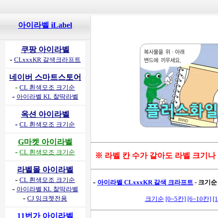
아이라벨 iLabel
쿠팡 아이라벨
-
CLxxxKR 갈색크라프트
네이버 스마트스토어
-
CL 흰색모조 크기순
-
아이라벨 KL 찰딱라벨
옥션 아이라벨
-
CL 흰색모조 크기순
G마켓 아이라벨
-
CL 흰색모조 크기순
※ 라벨 칸 수가 같아도 라벨 크기나
라벨몰 아이라벨
-
CL 흰색모조 크기순
-
아이라벨 CLxxxKR 갈색 크라프트
- 크기순
-
아이라벨 KL 찰딱라벨
-
CJ 잉크젯전용
크기순
[0~5칸]
[6~10칸]
[
11번가 아이라벨