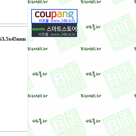
.5x45mm