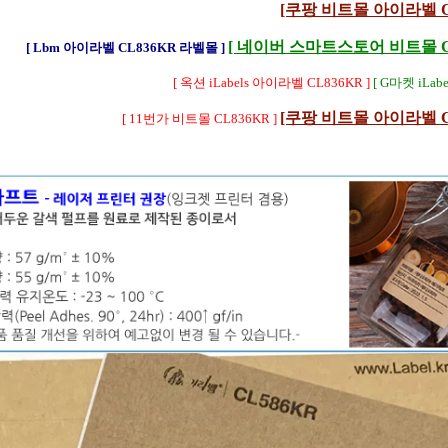
[쿠팡 비트몰 아이라벨 CL
[ 네이버 스마트스토어 비트몰 CL
[ Lbm 아이라벨 CL836KR 라벨몰 ]
[ 옥션 iLabels 아이라벨 CL836KR ]
[ G마켓 iLabe
[쿠팡 비트몰 아이라벨 CL
[ 11번가 비트몰 CL836KR ]