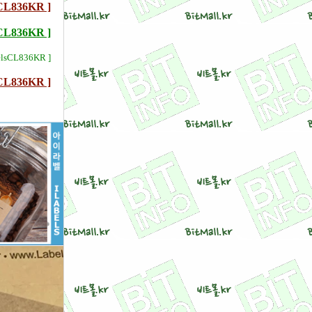
836KR ]
836KR ]
lsCL836KR ]
836KR ]