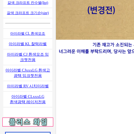
갈색 크라프트 칸수별(list)
갈색 크라프트 크기순(size)
아이라벨 CL 흰색모조
아이라벨 KL 찰떡라벨
아이라벨 CJ 흰색모조 잉
크젯전용
아이라벨 CJxxxLG 흰색고
광택 잉크젯전용
아이라벨 RV 시치미라벨
아이라벨 CLxxxLG
흰색광택 레이저전용