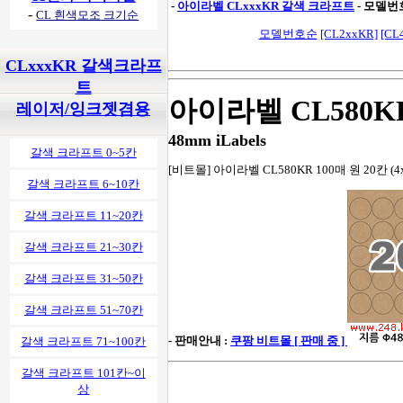
-
아이라벨 CLxxxKR 갈색 크라프트
- 모델번
-
CL 흰색모조 크기순
모델번호순
[CL2xxKR]
[CL
CLxxxKR 갈색크라프
트
아이라벨 CL580K
레이저/잉크젯겸용
48mm iLabels
갈색 크라프트 0~5칸
[비트몰] 아이라벨 CL580KR 100매 원 20칸 (
갈색 크라프트 6~10칸
갈색 크라프트 11~20칸
갈색 크라프트 21~30칸
갈색 크라프트 31~50칸
갈색 크라프트 51~70칸
- 판매안내 :
쿠팡 비트몰 [ 판매 중 ]
갈색 크라프트 71~100칸
갈색 크라프트 101칸~이
상