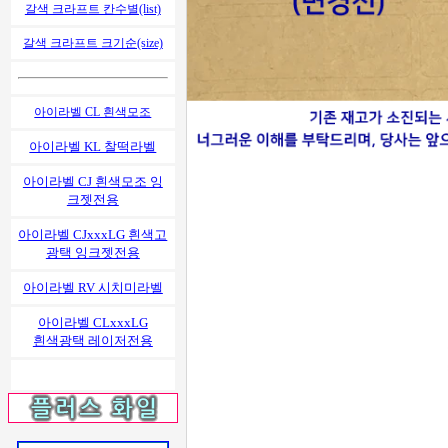
갈색 크라프트 칸수별(list)
갈색 크라프트 크기순(size)
아이라벨 CL 흰색모조
아이라벨 KL 찰떡라벨
아이라벨 CJ 흰색모조 잉
크젯전용
아이라벨 CJxxxLG 흰색고
광택 잉크젯전용
아이라벨 RV 시치미라벨
아이라벨 CLxxxLG
흰색광택 레이저전용