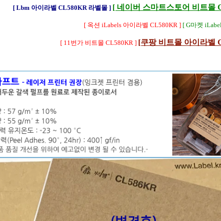
[ 네이버 스마트스토어 비트몰 CL
[ Lbm 아이라벨 CL580KR 라벨몰 ]
[ 옥션 iLabels 아이라벨 CL580KR ]
[ G마켓 iLabe
[쿠팡 비트몰 아이라벨 CL
[ 11번가 비트몰 CL580KR ]