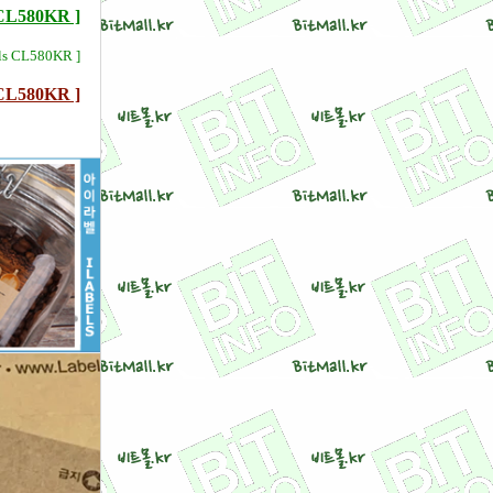
580KR ]
ls CL580KR ]
580KR ]