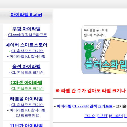
아이라벨 iLabel
쿠팡 아이라벨
-
CLxxxKR 갈색크라프트
네이버 스마트스토어
-
CL 흰색모조 크기순
-
아이라벨 KL 찰딱라벨
옥션 아이라벨
-
CL 흰색모조 크기순
G마켓 아이라벨
-
CL 흰색모조 크기순
※ 라벨 칸 수가 같아도 라벨 크기나
라벨몰 아이라벨
-
CL 흰색모조 크기순
-
아이라벨 CLxxxKR 갈색 크라프트
- 크기순
-
아이라벨 KL 찰딱라벨
-
CJ 잉크젯전용
크기순
[0~5칸]
[6~10칸]
[
11번가 아이라벨