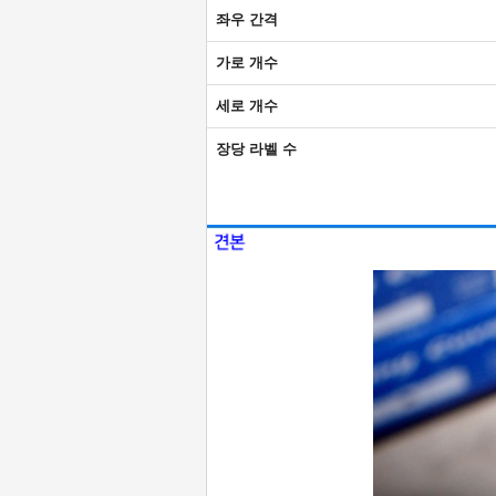
좌우 간격
가로 개수
세로 개수
장당 라벨 수