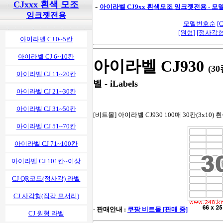
CJxxx 흰색 모조
-
아이라벨 CJ9xx 흰색모조 잉크젯전용 - 
잉크젯전용
모델번호순
[C
[원형]
[정사각형
아이라벨 CJ 0~5칸
아이라벨 CJ 6~10칸
아이라벨 CJ930
(3
아이라벨 CJ 11~20칸
벨 - iLabels
아이라벨 CJ 21~30칸
아이라벨 CJ 31~50칸
[비트몰] 아이라벨 CJ930 100매 30칸(3x10)
아이라벨 CJ 51~70칸
아이라벨 CJ 71~100칸
아이라벨 CJ 101칸~이상
CJ QR코드(정사각) 라벨
CJ 사각형(직각 모서리)
- 판매안내 :
쿠팡 비트몰 [판매 중]
CJ 원형 라벨