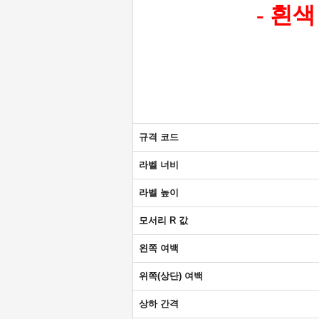
- 흰
규격 코드
라벨 너비
라벨 높이
모서리 R 값
왼쪽 여백
위쪽(상단) 여백
상하 간격