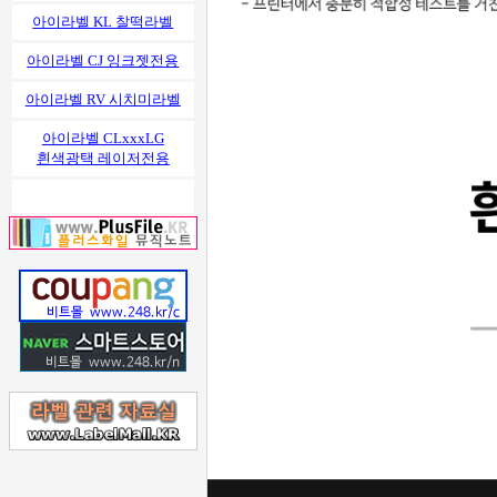
아이라벨 KL 찰떡라벨
아이라벨 CJ 잉크젯전용
아이라벨 RV 시치미라벨
아이라벨 CLxxxLG
흰색광택 레이저전용