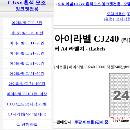
CJxxx 흰색 모조
-
아이라벨 CJ2xx 흰색모조 잉크젯전용 - 
잉크젯전용
모델번호순
[
[원형]
[정사각형
아이라벨 CJ 0~5칸
아이라벨 CJ 6~10칸
아이라벨 CJ240
(타
아이라벨 CJ 11~20칸
커 A4 라벨지 - iLabels
아이라벨 CJ 21~30칸
아이라벨 CJ 31~50칸
[비트몰] 아이라벨 CJ240 100매 타원240칸(8x
아이라벨 CJ 51~70칸
아이라벨 CJ 71~100칸
아이라벨 CJ 101칸~이상
CJ QR코드(정사각) 라벨
CJ 사각형(직각 모서리)
- 판매안내 :
쿠팡 비트몰 [판매 중]
CJ 원형 라벨