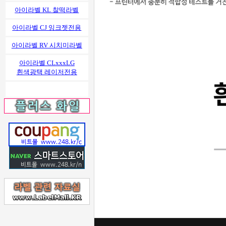
아이라벨 KL 찰떡라벨
아이라벨 CJ 잉크젯전용
아이라벨 RV 시치미라벨
아이라벨 CLxxxLG
흰색광택 레이저전용