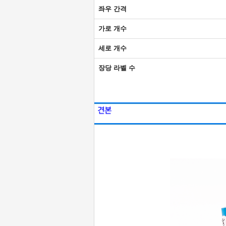
좌우 간격
가로 개수
세로 개수
장당 라벨 수