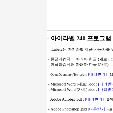
- 아이라벨 240 프로그램
- iLabel2는 아이라벨 제품 사용자
- 한글과컴퓨터 아래아 한글 (세로) .hw
- 한글과컴퓨터 아래아 한글 (가로) .hw
-
[내려받기]
-
Open Documnet Text .odt :
M
- Microsoft Word (세로) .doc :
[내려받
- Microsoft Word (가로) .doc :
[내려받
- Adobe Acrobat .pdf :
[내려받기]
- 출
- Adobe Photoshop .psd
[다운받기]
- 