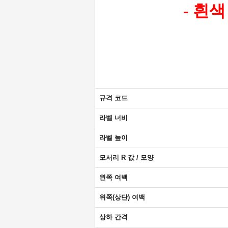
- 흰
규격 코드
라벨 너비
라벨 높이
모서리 R 값 / 모양
왼쪽 여백
위쪽(상단) 여백
상하 간격