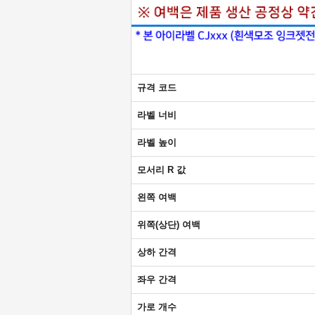
규격 코드
라벨 너비
라벨 높이
모서리 R 값
왼쪽 여백
위쪽(상단) 여백
상하 간격
좌우 간격
가로 개수