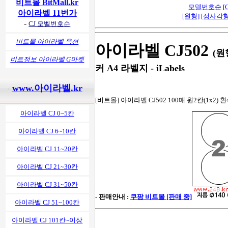
비트몰 BitMall.kr
모델번호순
[
아이라벨 11번가
[원형]
[정사각형
-
CJ 모벨번호순
비트몰 아이라벨 옥션
아이라벨 CJ502
(원
비트정보 아이라벨 G마켓
커 A4 라벨지 - iLabels
www.아이라벨.kr
[비트몰] 아이라벨 CJ502 100매 원2칸(1x2)
아이라벨 CJ 0~5칸
아이라벨 CJ 6~10칸
아이라벨 CJ 11~20칸
아이라벨 CJ 21~30칸
아이라벨 CJ 31~50칸
- 판매안내 :
쿠팡 비트몰 [판매 중]
아이라벨 CJ 51~100칸
아이라벨 CJ 101칸~이상