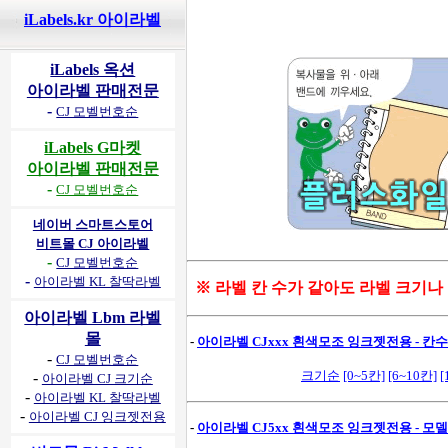
iLabels.kr 아이라벨
iLabels 옥션
아이라벨 판매전문
-
CJ 모벨번호순
iLabels G마켓
아이라벨 판매전문
-
CJ 모벨번호순
네이버 스마트스토어
비트몰 CJ 아이라벨
-
CJ 모벨번호순
-
아이라벨 KL 찰딱라벨
※ 라벨 칸 수가 같아도 라벨 크기나
아이라벨 Lbm 라벨
몰
-
아이라벨 CJxxx 흰색모조 잉크젯전용 - 칸수별
-
CJ 모벨번호순
크기순
[0~5칸]
[6~10칸]
[
-
아이라벨 CJ 크기순
-
아이라벨 KL 찰딱라벨
-
아이라벨 CJ 잉크젯전용
-
아이라벨 CJ5xx 흰색모조 잉크젯전용 - 