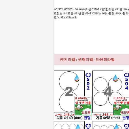
#CJ502 #CJ502-100 #아이라벨CJ502 #원2칸라벨 #지
트정보 #비트몰 #라벨몰 #248 #248.kr #이사팔닷 #이사팔
토어 #LabelStore.kr
관련 라벨 : 원형리벨 - 타원형라벨