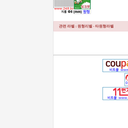
관련 라벨 : 원형리벨 - 타원형라벨