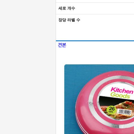
세로 개수
장당 라벨 수