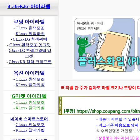
iLabels.kr 아이라벨
쿠팡 아이라벨
-
CLxxx 흰색모조
-
KLxxx 찰딱라벨
-
CLxxxLG 흰색광택
CJxxx 흰색모조 잉크젯
-
CJxxxLG 흰색고광택 잉
-
크젯
CJxxxKR 갈색 크라프트
-
옥션 아이라벨
-
CLxxx 흰색모조
-
KLxxx 찰딱라벨
※ 라벨 칸 수가 같아도 라벨 크기나 모양이 
G마켓 아이라벨
-
CLxxx 흰색모조
-
KLxxx 찰딱라벨
네이버 스마트스토어
-
CLxxx 흰색모조
-
KLxxx 찰딱라벨