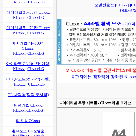
KLxxx
,
CLxxxLG
모델번호순
[CL2xx]
[CL
[OL타원형
아이라벨 31~50칸 CLxxx
KLxxx
,
CLxxxLG
아이라벨 51~70칸 CLxxx
KLxxx
,
CLxxxLG
아이라벨 71~100칸
CLxxx
,
KLxxx
,
CLxxxLG
아이라벨 CL 101칸~이상
,
KLxxx
,
CLxxxLG
CL QR코드(정사각) 라벨
,
KLxxx
,
CLxxxLG
CL 사각형(직각 모서리)
- 아이라벨 쿠팡 비트몰 - CLxxx 라벨 크기순
원형라벨 CLxxx
,
KLxxx
,
CLxxxLG
타원형 OLxxx
흰색모조 CL 모델순