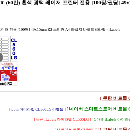
G
(60칸) 흰색 광택 레이저 프린터 전용 [100장/권당] 49x
터 전용 [100매] 49x15mm R2 스티커 A4 라벨지 바코드용라벨 - iLabels
[ 쿠팡 비트몰 C
[ 네이버 스마트스토어 비트몰 CL
[ Lbm 아이라벨 CL560LG 라벨몰 ]
[ 옥션 iLabels 아이라벨 CL560LG ]
[ G마켓 iLabels 아이라벨
[ 쿠팡 비트몰 C
[ 11번가 비트몰 CL560LG ]