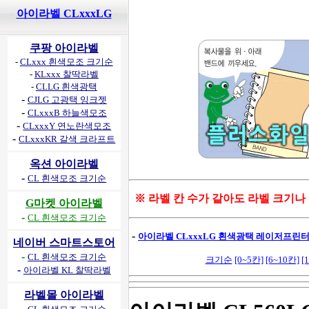
아이라벨 CLxxxLG
쿠팡 아이라벨
-
CLxxx 흰색모조 크기순
-
KLxxx 찰딱라벨
-
CLLG 흰색광택
-
CJLG 고광택 잉크젯
-
CLxxxB 하늘색모조
-
CLxxxY 연노란색모조
-
CLxxxKR 갈색 크라프트
옥션 아이라벨
-
CL 흰색모조 크기순
※ 라벨 칸 수가 같아도 라벨 크기나
G마켓 아이라벨
-
CL 흰색모조 크기순
-
아이라벨 CLxxxLG 흰색광택 레이저프린터용
네이버 스마트스토어
-
CL 흰색모조 크기순
크기순
[0~5칸]
[6~10칸]
[
-
아이라벨 KL 찰딱라벨
라벨몰 아이라벨
-