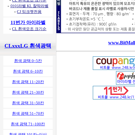
CL 흰색모조 크기순
-
아이라벨 KL 찰딱라벨
-
CJ 잉크젯전용
11번가 아이라벨
-
CL 흰색모조 크기순
www.BitMall
CLxxxLG 흰색광택
흰색 광택 0~5칸
흰색 광택 6~10칸
흰색 광택 11~20칸
흰색 광택 21~30칸
흰색 광택 31~50칸
흰색 광택 51~70칸
흰색 광택 71~100칸
흰색 광택 101칸~이상