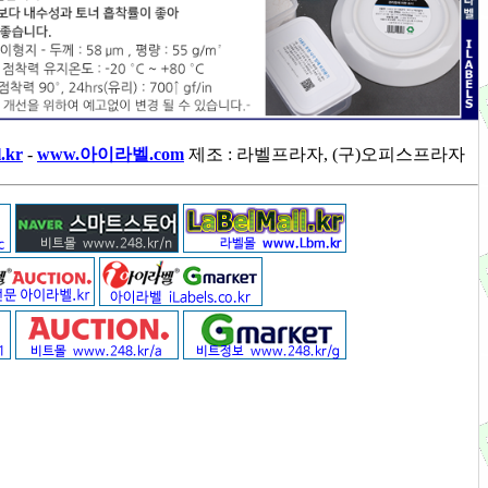
.kr
-
www.아이라벨.com
제조 : 라벨프라자, (구)오피스프라자