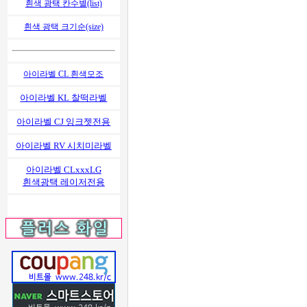
흰색 광택 칸수별(list)
흰색 광택 크기순(size)
아이라벨 CL 흰색모조
아이라벨 KL 찰떡라벨
아이라벨 CJ 잉크젯전용
아이라벨 RV 시치미라벨
아이라벨 CLxxxLG
흰색광택 레이저전용