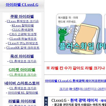
아이라벨 CLxxxLG
쿠팡 아이라벨
-
CLxxx 흰색모조 크기순
-
KLxxx 찰딱라벨
-
CLLG 흰색광택
-
CJLG 고광택 잉크젯
-
CLxxxB 하늘색모조
-
CLxxxY 연노란색모조
-
CLxxxKR 갈색 크라프트
옥션 아이라벨
-
CL 흰색모조 크기순
※ 라벨 칸 수가 같아도 라벨 크기나
G마켓 아이라벨
-
CL 흰색모조 크기순
아이라벨 CLxxxLG 흰색광택 레이저프린터용 
네이버 스마트스토어
-
CL 흰색모조 크기순
크기순
[0~5칸]
[6~10칸]
[11~20칸]
-
아이라벨 KL 찰딱라벨
라벨몰 아이라벨
-