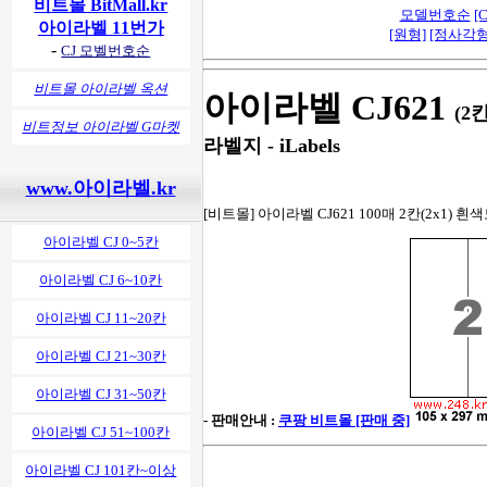
비트몰 BitMall.kr
모델번호순
[C
아이라벨 11번가
[원형]
[정사각형
-
CJ 모벨번호순
비트몰 아이라벨 옥션
아이라벨 CJ621
(2
비트정보 아이라벨 G마켓
라벨지 - iLabels
www.아이라벨.kr
[비트몰] 아이라벨 CJ621 100매 2칸(2x1) 흰색
아이라벨 CJ 0~5칸
아이라벨 CJ 6~10칸
아이라벨 CJ 11~20칸
아이라벨 CJ 21~30칸
아이라벨 CJ 31~50칸
- 판매안내 :
쿠팡 비트몰 [판매 중]
아이라벨 CJ 51~100칸
아이라벨 CJ 101칸~이상