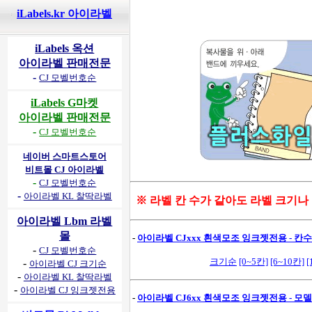
iLabels.kr 아이라벨
iLabels 옥션
아이라벨 판매전문
-
CJ 모벨번호순
iLabels G마켓
아이라벨 판매전문
-
CJ 모벨번호순
네이버 스마트스토어
비트몰 CJ 아이라벨
-
CJ 모벨번호순
-
아이라벨 KL 찰딱라벨
※ 라벨 칸 수가 같아도 라벨 크기나
아이라벨 Lbm 라벨
몰
-
아이라벨 CJxxx 흰색모조 잉크젯전용 - 칸수별
-
CJ 모벨번호순
크기순
[0~5칸]
[6~10칸]
[
-
아이라벨 CJ 크기순
-
아이라벨 KL 찰딱라벨
-
아이라벨 CJ 잉크젯전용
-
아이라벨 CJ6xx 흰색모조 잉크젯전용 - 