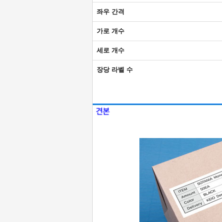
좌우 간격
가로 개수
세로 개수
장당 라벨 수