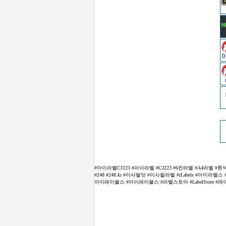
#아이라벨CJ223 #아이라벨 #CJ223 #6칸라벨 #A4라벨
#248 #248.kr #이사팔닷 #이사팔라벨 #iLabels #
아이레이블스 #아이래이블스 #라벨스토어 #LabelStore #레이블스