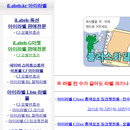
iLabels.kr 아이라벨
iLabels 옥션
아이라벨 판매전문
-
CJ 모벨번호순
iLabels G마켓
아이라벨 판매전문
-
CJ 모벨번호순
네이버 스마트스토어
비트몰 CJ 아이라벨
-
CJ 모벨번호순
-
아이라벨 KL 찰딱라벨
※ 라벨 칸 수가 같아도 라벨 크기나
아이라벨 Lbm 라벨
몰
-
아이라벨 CJxxx 흰색모조 잉크젯전용 - 칸수별
-
CJ 모벨번호순
크기순
[0~5칸]
[6~10칸]
[
-
아이라벨 CJ 크기순
-
아이라벨 KL 찰딱라벨
-
아이라벨 CJ 잉크젯전용
-
아이라벨 CJ2xx 흰색모조 잉크젯전용 - 