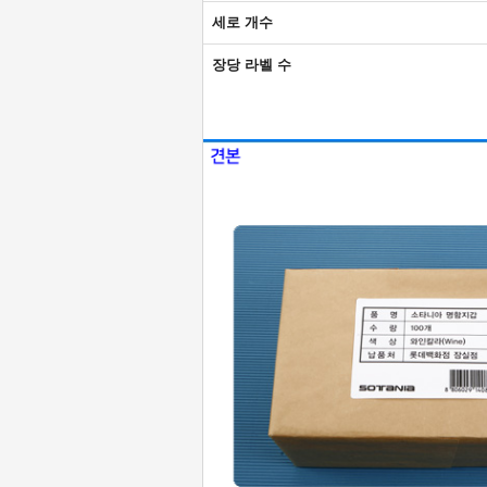
세로 개수
장당 라벨 수