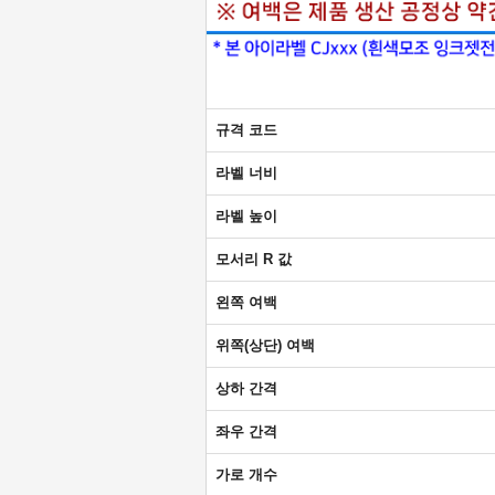
규격 코드
라벨 너비
라벨 높이
모서리 R 값
왼쪽 여백
위쪽(상단) 여백
상하 간격
좌우 간격
가로 개수