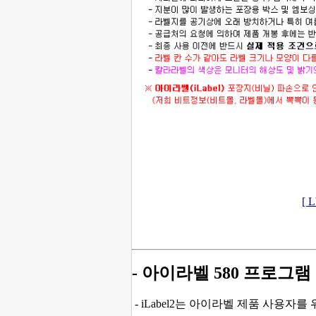
[ 
- 아이라벨 580 프로그램
- iLabel2는 아이라벨 제품 사용자를