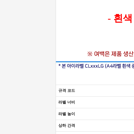
- 흰
규격 코드
라벨 너비
라벨 높이
상하 간격