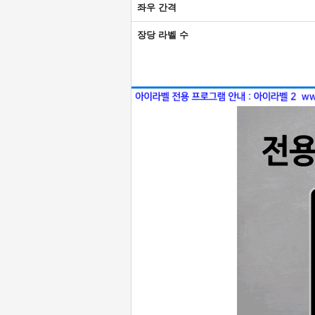
좌우 간격
장당 라벨 수