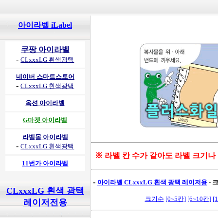
아이라벨 iLabel
쿠팡 아이라벨
-
CLxxxLG 흰색광택
네이버 스마트스토어
-
CLxxxLG 흰색광택
옥션 아이라벨
G마켓 아이라벨
라벨몰 아이라벨
-
CLxxxLG 흰색광택
※ 라벨 칸 수가 같아도 라벨 크기나
11번가 아이라벨
-
아이라벨 CLxxxLG 흰색 광택 레이저용
- 
CLxxxLG 흰색 광택
크기순
[0~5칸]
[6~10칸]
[
레이저전용