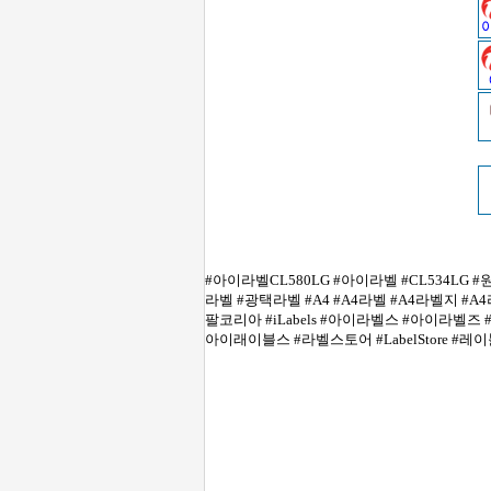
#아이라벨CL580LG #아이라벨 #CL534LG 
라벨 #광택라벨 #A4 #A4라벨 #A4라벨지 #A
팔코리아 #iLabels #아이라벨스 #아이라벨즈
아이래이블스 #라벨스토어 #LabelStore #레이블스