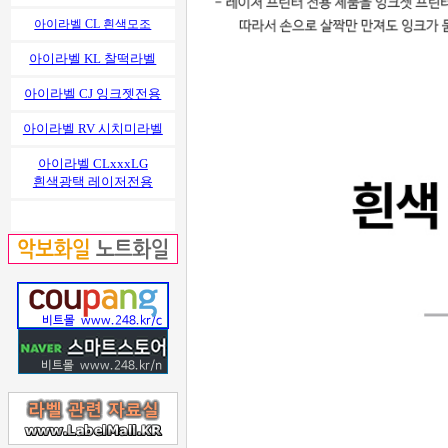
아이라벨 CL 흰색모조
아이라벨 KL 찰떡라벨
아이라벨 CJ 잉크젯전용
아이라벨 RV 시치미라벨
아이라벨 CLxxxLG
흰색광택 레이저전용