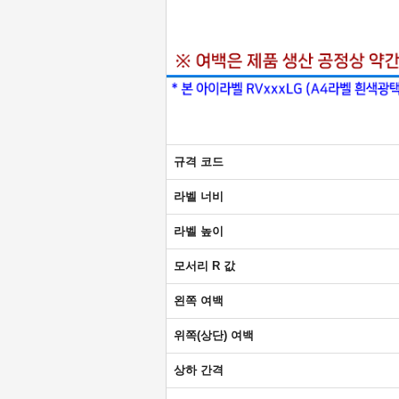
규격 코드
라벨 너비
라벨 높이
모서리 R 값
왼쪽 여백
위쪽(상단) 여백
상하 간격