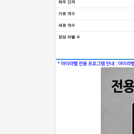
좌우 간격
가로 개수
세로 개수
장당 라벨 수