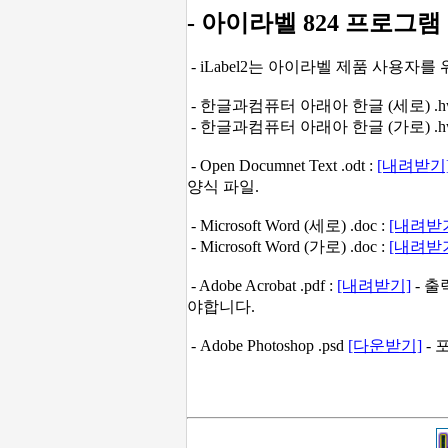
- 아이라벨 824 프로그램
- iLabel2는 아이라벨 제품 사용자
- 한글과컴퓨터 아래아 한글 (세로) .hw
- 한글과컴퓨터 아래아 한글 (가로) .hw
- Open Documnet Text .odt :
[내려받기
양식 파일.
- Microsoft Word (세로) .doc :
[내려받
- Microsoft Word (가로) .doc :
[내려받
- Adobe Acrobat .pdf :
[내려받기]
- 출
야합니다.
- Adobe Photoshop .psd
[다운받기]
- 