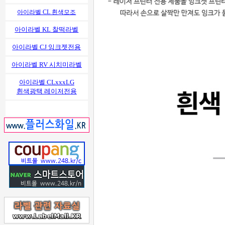
아이라벨 CL 흰색모조
아이라벨 KL 찰떡라벨
아이라벨 CJ 잉크젯전용
아이라벨 RV 시치미라벨
아이라벨 CLxxxLG
흰색광택 레이저전용