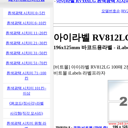
아이라벨 RVxxxLG 흰색광택 시치
-
모델번호순
[RV
흰색광택 시치미 0~5칸
흰색광택 시치미 6~10칸
흰색광택 시치미 11~20칸
아이라벨 RV812L
흰색광택 시치미 21~30칸
196x125mm 바코드용라벨 - iLabe
흰색광택 시치미 31~50칸
흰색광택 시치미 51~70칸
[비트몰] 아이라벨 RV812LG 100매 
비트몰 iLabels 라벨프라자
흰색광택 시치미 71~100
칸
흰색광택 시치미 101칸~
이상
QR코드(정사각) 라벨
사각형(직각 모서리)
흰색광택 시치미 원형 라
- 판매안내 :
쿠팡 비트몰 [판매 중]