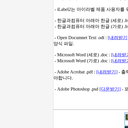
- iLabel2는 아이라벨 제품 사용자
- 한글과컴퓨터 아래아 한글 (세로) .hw
- 한글과컴퓨터 아래아 한글 (가로) .hw
- Open Documnet Text .odt :
[내려받기
양식 파일.
- Microsoft Word (세로) .doc :
[내려받
- Microsoft Word (가로) .doc :
[내려받
- Adobe Acrobat .pdf :
[내려받기]
- 출
야합니다.
- Adobe Photoshop .psd
[다운받기]
- 