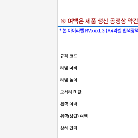
규격 코드
라벨 너비
라벨 높이
모서리 R 값
왼쪽 여백
위쪽(상단) 여백
상하 간격