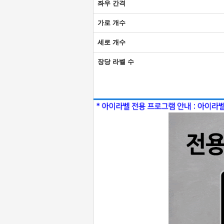
좌우 간격
가로 개수
세로 개수
장당 라벨 수