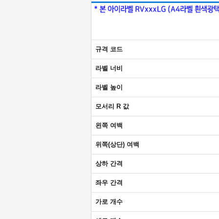
규격 코드
라벨 너비
라벨 높이
모서리 R 값
왼쪽 여백
위쪽(상단) 여백
상하 간격
좌우 간격
가로 개수