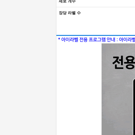
세로 개수
장당 라벨 수