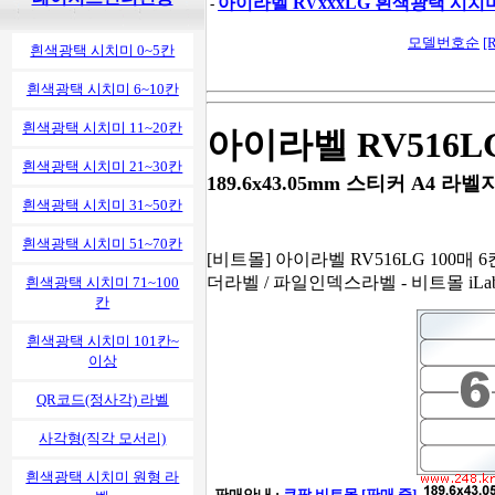
아이라벨 RVxxxLG 흰색광택 시치
-
모델번호순
[
흰색광택 시치미 0~5칸
흰색광택 시치미 6~10칸
흰색광택 시치미 11~20칸
아이라벨 RV516L
흰색광택 시치미 21~30칸
189.6x43.05mm 스티커 A4 라벨지 -
흰색광택 시치미 31~50칸
흰색광택 시치미 51~70칸
[비트몰] 아이라벨 RV516LG 100매 6
더라벨 / 파일인덱스라벨 - 비트몰 iLa
흰색광택 시치미 71~100
칸
흰색광택 시치미 101칸~
이상
QR코드(정사각) 라벨
사각형(직각 모서리)
흰색광택 시치미 원형 라
- 판매안내 :
쿠팡 비트몰 [판매 중]