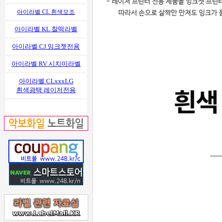
아이라벨 CL 흰색모조
아이라벨 KL 찰떡라벨
아이라벨 CJ 잉크젯전용
아이라벨 RV 시치미라벨
아이라벨 CLxxxLG
흰색광택 레이저전용