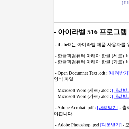
[ 
- 아이라벨 516 프로그램
- iLabel2는 아이라벨 제품 사용자
- 한글과컴퓨터 아래아 한글 (세로) .hw
- 한글과컴퓨터 아래아 한글 (가로) .hw
- Open Documnet Text .odt :
[내려받기
양식 파일.
- Microsoft Word (세로) .doc :
[내려받
- Microsoft Word (가로) .doc :
[내려받
- Adobe Acrobat .pdf :
[내려받기]
- 출
야합니다.
- Adobe Photoshop .psd
[다운받기]
- 