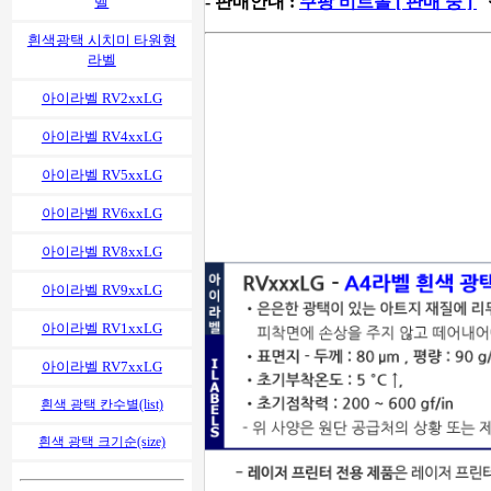
- 판매안내 :
쿠팡 비트몰 [ 판매 중 ]
벨
흰색광택 시치미 타원형
라벨
아이라벨 RV2xxLG
아이라벨 RV4xxLG
아이라벨 RV5xxLG
아이라벨 RV6xxLG
아이라벨 RV8xxLG
아이라벨 RV9xxLG
아이라벨 RV1xxLG
아이라벨 RV7xxLG
흰색 광택 칸수별(list)
흰색 광택 크기순(size)