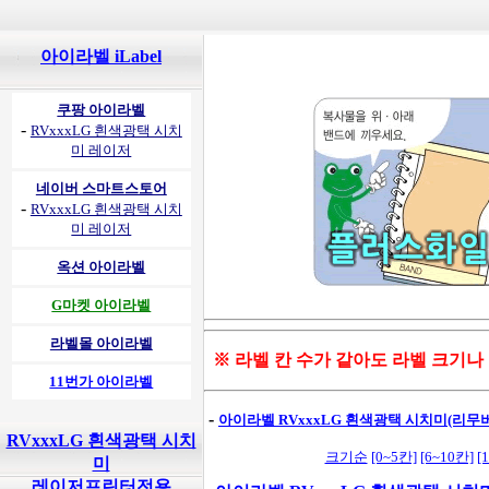
아이라벨 iLabel
쿠팡 아이라벨
-
RVxxxLG 흰색광택 시치
미 레이저
네이버 스마트스토어
-
RVxxxLG 흰색광택 시치
미 레이저
옥션 아이라벨
G마켓 아이라벨
라벨몰 아이라벨
※ 라벨 칸 수가 같아도 라벨 크기나
11번가 아이라벨
-
아이라벨 RVxxxLG 흰색광택 시치미(리무
RVxxxLG 흰색광택 시치
크기순
[0~5칸]
[6~10칸]
[
미
레이저프린터전용