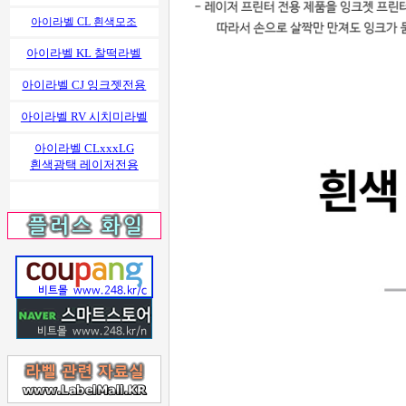
아이라벨 CL 흰색모조
아이라벨 KL 찰떡라벨
아이라벨 CJ 잉크젯전용
아이라벨 RV 시치미라벨
아이라벨 CLxxxLG
흰색광택 레이저전용