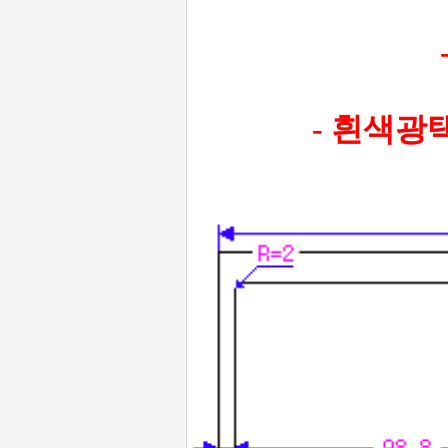
- 흰색광