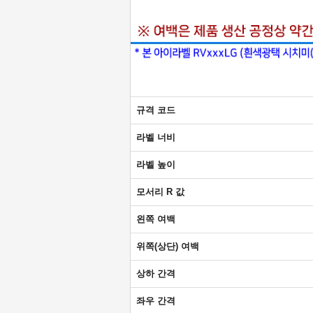
규격 코드
라벨 너비
라벨 높이
모서리 R 값
왼쪽 여백
위쪽(상단) 여백
상하 간격
좌우 간격