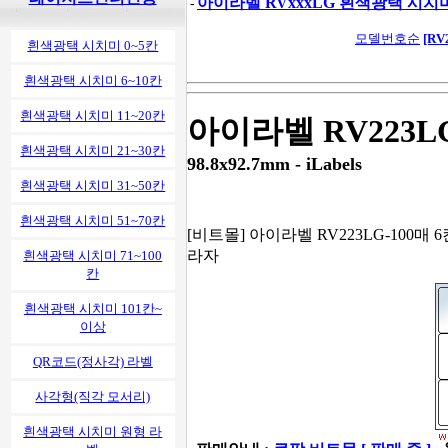
아이라벨 RVxxxLG 흰색광택 시치
-
모델번호순
[RV
흰색광택 시치미 0~5칸
흰색광택 시치미 6~10칸
흰색광택 시치미 11~20칸
아이라벨 RV223L
흰색광택 시치미 21~30칸
98.8x92.7mm - iLabels
흰색광택 시치미 31~50칸
흰색광택 시치미 51~70칸
[비트몰] 아이라벨 RV223LG-100매 6칸
라자
흰색광택 시치미 71~100
칸
흰색광택 시치미 101칸~
이상
QR코드(정사각) 라벨
사각형(직각 모서리)
흰색광택 시치미 원형 라