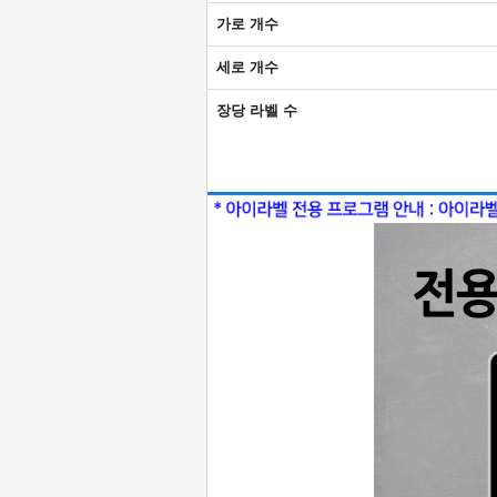
가로 개수
세로 개수
장당 라벨 수