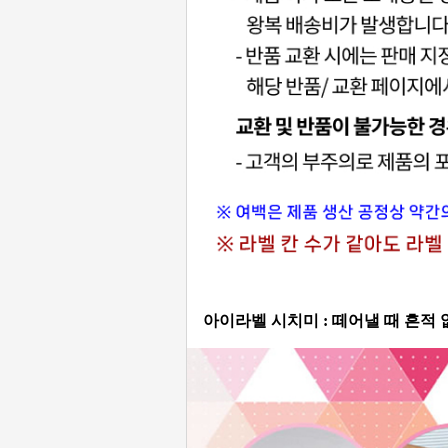
아이라벨 시치미 : 떼어낼 때 흔적 없는