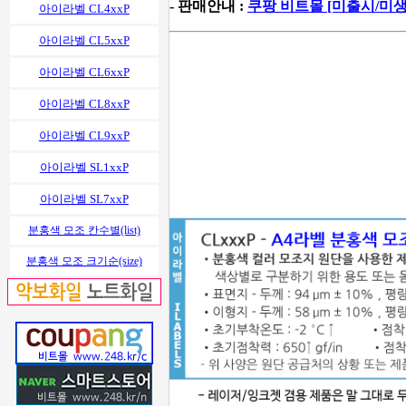
- 판매안내 :
쿠팡 비트몰 [미출시/미
아이라벨 CL4xxP
아이라벨 CL5xxP
아이라벨 CL6xxP
아이라벨 CL8xxP
아이라벨 CL9xxP
아이라벨 SL1xxP
아이라벨 SL7xxP
분홍색 모조 칸수별(list)
분홍색 모조 크기순(size)