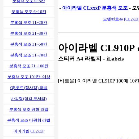
분홍색 모조 0~5칸
-
아이라벨 CLxxxP 분홍색 모조
- 모
분홍색 모조 6~10칸
모델번호순
[CL2xxP
분홍색 모조 11~20칸
분홍색 모조 21~30칸
분홍색 모조 31~50칸
아이라벨 CL910P
분홍색 모조 51~70칸
스티커 A4 라벨지 - iLabels
분홍색 모조 71~100칸
분홍색 모조 101칸~이상
[비트몰] 아이라벨 CL910P 100매 10칸
QR코드(정사각) 라벨
사각형(직각 모서리)
분홍색 모조 원형 라벨
분홍색 모조 타원형 라벨
아이라벨 CL2xxP