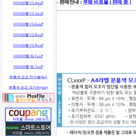
- 판매안내 :
쿠팡 비트몰 [ 판매 중 ]
아이라벨 CL4xxP
아이라벨 CL5xxP
아이라벨 CL6xxP
아이라벨 CL8xxP
아이라벨 CL9xxP
아이라벨 SL1xxP
아이라벨 SL7xxP
분홍색 모조 칸수별(list)
분홍색 모조 크기순(size)