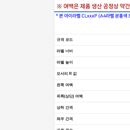
규격 코드
라벨 너비
라벨 높이
모서리 R 값
왼쪽 여백
위쪽(상단) 여백
상하 간격
좌우 간격