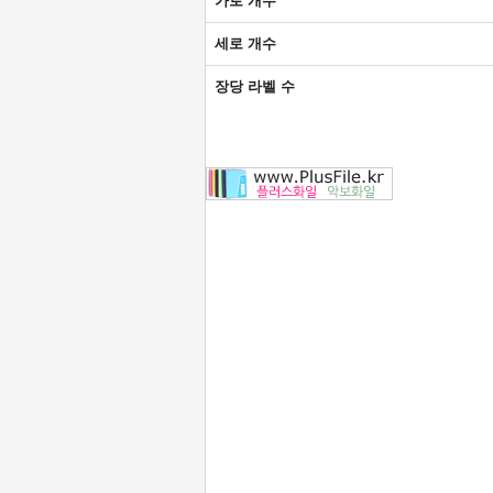
가로 개수
세로 개수
장당 라벨 수