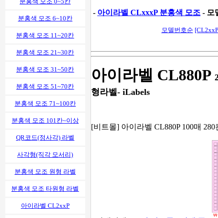
분홍색 모조 0~5칸
-
아이라벨 CLxxxP 분홍색 모조
- 모
분홍색 모조 6~10칸
모델번호순
[CL2xxP
분홍색 모조 11~20칸
분홍색 모조 21~30칸
분홍색 모조 31~50칸
아이라벨 CL880P
분홍색 모조 51~70칸
형라벨- iLabels
분홍색 모조 71~100칸
분홍색 모조 101칸~이상
[비트몰] 아이라벨 CL880P 100매 28
QR코드(정사각) 라벨
사각형(직각 모서리)
분홍색 모조 원형 라벨
분홍색 모조 타원형 라벨
아이라벨 CL2xxP