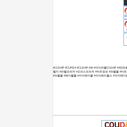
#CL614P #CLP614 #CL614P-100 #아이라벨CL61
벨지 #라벨프라자 #오피스프라자 #비트정보 #라벨몰 #비트몰 #2
#라벨몰 #레이블몰 #아이레이블 #아이레이블스 #아이래이블스 #라벨