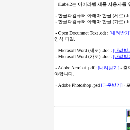
- iLabel2는 아이라벨 제품 사용자
- 한글과컴퓨터 아래아 한글 (세로) .hw
- 한글과컴퓨터 아래아 한글 (가로) .hw
- Open Documnet Text .odt :
[내려받기
양식 파일.
- Microsoft Word (세로) .doc :
[내려받
- Microsoft Word (가로) .doc :
[내려받
- Adobe Acrobat .pdf :
[내려받기]
- 출
야합니다.
- Adobe Photoshop .psd
[다운받기]
- 