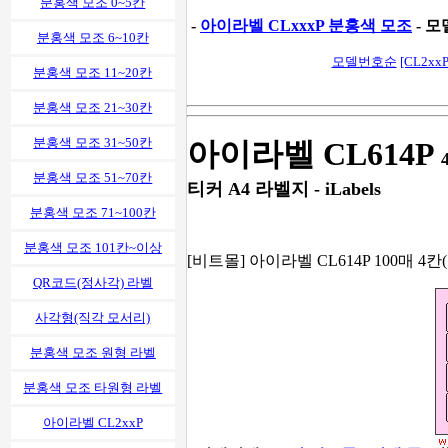
분홍색 모조 0~5칸
-
아이라벨 CLxxxP 분홍색 모조
- 모
분홍색 모조 6~10칸
모델번호순
[CL2xxP
분홍색 모조 11~20칸
분홍색 모조 21~30칸
분홍색 모조 31~50칸
아이라벨 CL614P
분홍색 모조 51~70칸
티커 A4 라벨지 - iLabels
분홍색 모조 71~100칸
분홍색 모조 101칸~이상
[비트몰] 아이라벨 CL614P 100매 4칸(
QR코드(정사각) 라벨
사각형(직각 모서리)
분홍색 모조 원형 라벨
분홍색 모조 타원형 라벨
아이라벨 CL2xxP