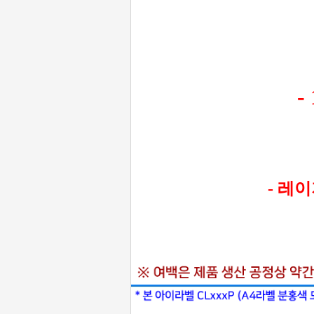
-
- 레