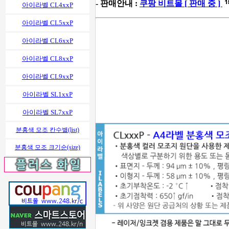
- 판매안내 :
쿠팡 비트몰 [ 판매 중 ]
아이라벨 CL4xxP
아이라벨 CL5xxP
아이라벨 CL6xxP
아이라벨 CL8xxP
아이라벨 CL9xxP
아이라벨 SL1xxP
아이라벨 SL7xxP
분홍색 모조 칸수별(list)
분홍색 모조 크기순(size)