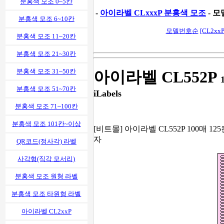
분홍색 모조 0~5칸
-
아이라벨 CLxxxP 분홍색 모조
- 모
분홍색 모조 6~10칸
모델번호순
[CL2xxP
분홍색 모조 11~20칸
분홍색 모조 21~30칸
분홍색 모조 31~50칸
아이라벨 CL552P
분홍색 모조 51~70칸
iLabels
분홍색 모조 71~100칸
분홍색 모조 101칸~이상
[비트몰] 아이라벨 CL552P 100매 12
자
QR코드(정사각) 라벨
사각형(직각 모서리)
분홍색 모조 원형 라벨
분홍색 모조 타원형 라벨
아이라벨 CL2xxP