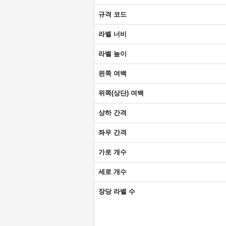
규격 코드
라벨 너비
라벨 높이
왼쪽 여백
위쪽(상단) 여백
상하 간격
좌우 간격
가로 개수
세로 개수
장당 라벨 수