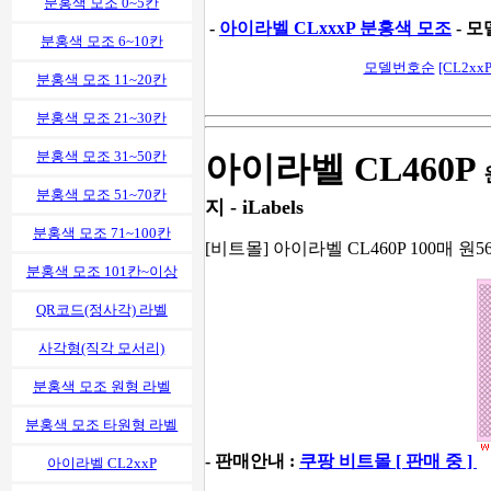
분홍색 모조 0~5칸
-
아이라벨 CLxxxP 분홍색 모조
- 모
분홍색 모조 6~10칸
모델번호순
[CL2xxP
분홍색 모조 11~20칸
분홍색 모조 21~30칸
분홍색 모조 31~50칸
아이라벨 CL460P
분홍색 모조 51~70칸
지 - iLabels
분홍색 모조 71~100칸
[비트몰] 아이라벨 CL460P 100매 원
분홍색 모조 101칸~이상
QR코드(정사각) 라벨
사각형(직각 모서리)
분홍색 모조 원형 라벨
분홍색 모조 타원형 라벨
- 판매안내 :
쿠팡 비트몰 [ 판매 중 ]
아이라벨 CL2xxP