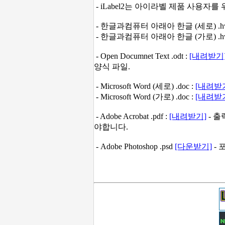
- iLabel2는 아이라벨 제품 사용자
- 한글과컴퓨터 아래아 한글 (세로) .hw
- 한글과컴퓨터 아래아 한글 (가로) .hw
- Open Documnet Text .odt :
[내려받기
양식 파일.
- Microsoft Word (세로) .doc :
[내려받
- Microsoft Word (가로) .doc :
[내려받
- Adobe Acrobat .pdf :
[내려받기]
- 
야합니다.
- Adobe Photoshop .psd
[다운받기]
- 