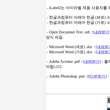
- iLabel2는 아이라벨 제품 사용자
- 한글과컴퓨터 아래아 한글 (세로) .hw
- 한글과컴퓨터 아래아 한글 (가로) .hw
-
Open Documnet Text .odt :
[내려받기
양식 파일.
- Microsoft Word (세로) .doc :
[내려받
- Microsoft Word (가로) .doc :
[내려받
- Adobe Acrobat .pdf :
[내려받기]
- 
야합니다.
- Adobe Photoshop .psd : [
[다운받기]