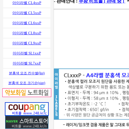
- 판매안내 :
쿠팡 비트몰 [ 판매 중 ]
아이라벨 CL4xxP
아이라벨 CL5xxP
아이라벨 CL6xxP
아이라벨 CL8xxP
아이라벨 CL9xxP
아이라벨 SL1xxP
아이라벨 SL7xxP
분홍색 모조 칸수별(list)
분홍색 모조 크기순(size)