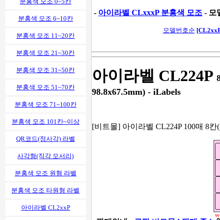
분홍색 모조 0~5칸
-
아이라벨 CLxxxP 분홍색 모조
- 모
분홍색 모조 6~10칸
모델번호순
[CL2xxP
분홍색 모조 11~20칸
분홍색 모조 21~30칸
분홍색 모조 31~50칸
아이라벨 CL224P
분홍색 모조 51~70칸
98.8x67.5mm) - iLabels
분홍색 모조 71~100칸
분홍색 모조 101칸~이상
[비트몰] 아이라벨 CL224P 100매 8칸
QR코드(정사각) 라벨
사각형(직각 모서리)
분홍색 모조 원형 라벨
분홍색 모조 타원형 라벨
아이라벨 CL2xxP