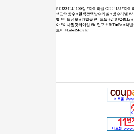
# CJ224LU-100장 #아이라벨 CJ224LU
색광택방수 #흰색광택방수라벨 #방수라벨 #A4
벨 #비트정보 #라벨몰 #비트몰 #248 #248.
아 #이사팔닷케이알 #비틴포 # BiTinFo #
토어 #LabelStore.kr