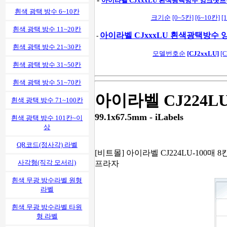
아이라벨 CJxxxLU 흰색광택방수 잉크젯
흰색 광택 방수 6~10칸
크기순
[0~5칸]
[6~10칸]
[
흰색 광택 방수 11~20칸
아이라벨 CJxxxLU 흰색광택방수
-
흰색 광택 방수 21~30칸
모델번호순
[CJ2xxLU]
[
흰색 광택 방수 31~50칸
흰색 광택 방수 51~70칸
아이라벨 CJ224L
흰색 광택 방수 71~100칸
99.1x67.5mm - iLabels
흰색 광택 방수 101칸~이
상
QR코드(정사각) 라벨
[비트몰] 아이라벨 CJ224LU-100매 8칸
사각형(직각 모서리)
프라자
흰색 무광 방수라벨 원형
라벨
흰색 무광 방수라벨 타원
형 라벨