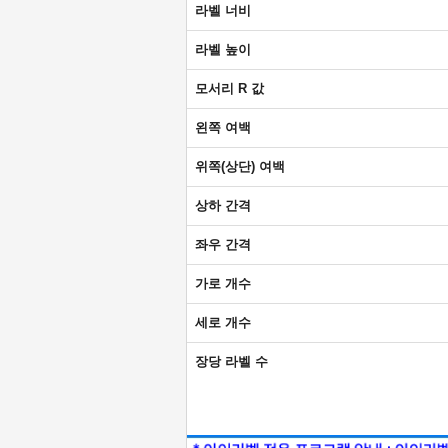
라벨 너비
라벨 높이
모서리 R 값
왼쪽 여백
위쪽(상단) 여백
상하 간격
좌우 간격
가로 개수
세로 개수
장당 라벨 수