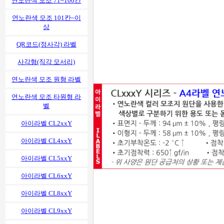
연노란색 모조 71~100칸
연노란색 모조 101칸~이
상
QR코드(정사각) 라벨
사각형(직각 모서리)
연노란색 모조 원형 라벨
연노란색 모조 타원형 라
벨
아이라벨 CL2xxY
아이라벨 CL4xxY
아이라벨 CL5xxY
아이라벨 CL6xxY
아이라벨 CL8xxY
아이라벨 CL9xxY