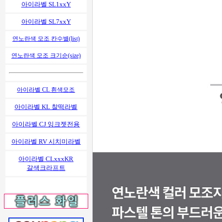
아이라벨 SL1xxY
아이라벨 SL7xxY
연노란색 모조 칸수별(list)
연노란색 모조 크기순(size)
아이라벨 CL 흰색모조
아이라벨 KL 찰떡라벨
아이라벨 CJ 잉크젯전용
아이라벨 RV 시치미라벨
아이라벨 CLxxxKR
갈색크라프트