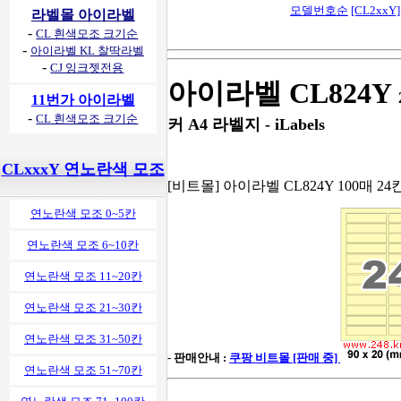
모델번호순
[CL2xxY]
라벨몰 아이라벨
-
CL 흰색모조 크기순
-
아이라벨 KL 찰딱라벨
-
CJ 잉크젯전용
아이라벨 CL824Y
11번가 아이라벨
-
CL 흰색모조 크기순
커 A4 라벨지 - iLabels
CLxxxY 연노란색 모조
[비트몰] 아이라벨 CL824Y 100매 24
연노란색 모조 0~5칸
연노란색 모조 6~10칸
연노란색 모조 11~20칸
연노란색 모조 21~30칸
연노란색 모조 31~50칸
- 판매안내 :
쿠팡 비트몰 [판매 중]
연노란색 모조 51~70칸