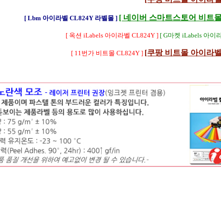
[ 네이버 스마트스토어 비트몰 C
[ Lbm 아이라벨 CL824Y 라벨몰 ]
[ 옥션 iLabels 아이라벨 CL824Y ]
[ G마켓 iLabels 아이
[쿠팡 비트몰 아이라벨 C
[ 11번가 비트몰 CL824Y ]