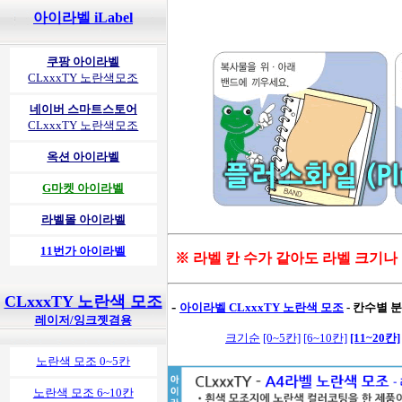
아이라벨 iLabel
쿠팡 아이라벨
CLxxxTY 노란색모조
네이버 스마트스토어
CLxxxTY 노란색모조
옥션 아이라벨
G마켓 아이라벨
라벨몰 아이라벨
11번가 아이라벨
※ 라벨 칸 수가 같아도 라벨 크기나
CLxxxTY 노란색 모조
-
아이라벨 CLxxxTY 노란색 모조
- 칸수별 분
레이저/잉크젯겸용
크기순
[0~5칸]
[6~10칸]
[11~20칸]
노란색 모조 0~5칸
노란색 모조 6~10칸