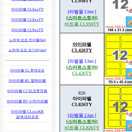
CL950TY
아이라벨 CL6xxTY
[라벨몰 Lbm ]
[스마트스토어]
아이라벨 CL8xxTY
비트몰 CL950TY
아이라벨 CL9xxTY
노란색 모조 칸수별(list)
아이라벨
CL426TY
노란색 모조 크기순(size)
[라벨몰 Lbm ]
[스마트스토어]
아이라벨 CL 흰색모조
CL426TY
아이라벨 KL 찰떡라벨
아이라벨 CJ 잉크젯전용
826
아이라벨
아이라벨 RV 시치미라벨
CL826TY
아이라벨 CLxxxKR
[라벨몰 Lbm ]
갈색크라프트
[스마트스토어]
비트몰 CL826TY