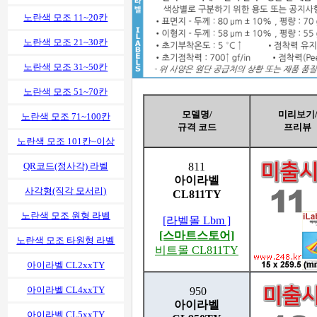
노란색 모조 11~20칸
노란색 모조 21~30칸
노란색 모조 31~50칸
노란색 모조 51~70칸
모델명/
미리보기
노란색 모조 71~100칸
규격 코드
프리뷰
노란색 모조 101칸~이상
811
QR코드(정사각) 라벨
아이라벨
사각형(직각 모서리)
CL811TY
노란색 모조 원형 라벨
[라벨몰 Lbm ]
[스마트스토어]
노란색 모조 타원형 라벨
비트몰 CL811TY
아이라벨 CL2xxTY
아이라벨 CL4xxTY
950
아이라벨
아이라벨 CL5xxTY