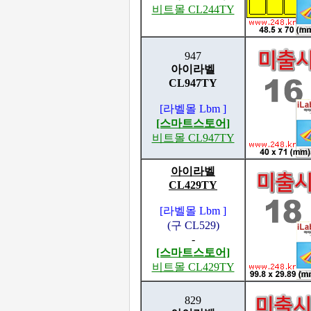
비트몰 CL244TY
947
아이라벨
CL947TY
[라벨몰 Lbm ]
[스마트스토어]
비트몰 CL947TY
아이라벨
CL429TY
[라벨몰 Lbm ]
(구 CL529)
-
[스마트스토어]
비트몰 CL429TY
829