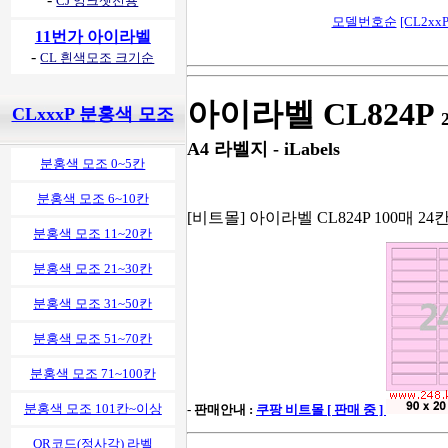
CJ 잉크젯전용
모델번호순
[CL2xxP
11번가 아이라벨
-
CL 흰색모조 크기순
아이라벨 CL824P
CLxxxP 분홍색 모조
A4 라벨지 - iLabels
분홍색 모조 0~5칸
분홍색 모조 6~10칸
[비트몰] 아이라벨 CL824P 100매 24
분홍색 모조 11~20칸
분홍색 모조 21~30칸
분홍색 모조 31~50칸
분홍색 모조 51~70칸
분홍색 모조 71~100칸
분홍색 모조 101칸~이상
- 판매안내 :
쿠팡 비트몰 [ 판매 중 ]
QR코드(정사각) 라벨