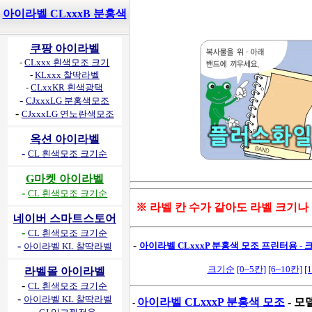
아이라벨 CLxxxB 분홍색
쿠팡 아이라벨
-
CLxxx 흰색모조 크기
-
KLxxx 찰딱라벨
-
CLxxKR 흰색광택
-
CJxxxLG 분홍색모조
-
CJxxxLG 연노란색모조
옥션 아이라벨
-
CL 흰색모조 크기순
G마켓 아이라벨
-
CL 흰색모조 크기순
※ 라벨 칸 수가 같아도 라벨 크기나
네이버 스마트스토어
-
CL 흰색모조 크기순
-
-
아이라벨 CLxxxP 분홍색 모조 프린터용 - 
아이라벨 KL 찰딱라벨
크기순
[0~5칸]
[6~10칸]
[
라벨몰 아이라벨
-
CL 흰색모조 크기순
-
아이라벨 KL 찰딱라벨
아이라벨 CLxxxP 분홍색 모조
- 모
-
-