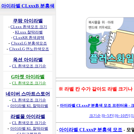
아이라벨 CLxxxB 분홍색
쿠팡 아이라벨
-
CLxxx 흰색모조 크기
-
KLxxx 찰딱라벨
-
CLxxKR 흰색광택
-
CJxxxLG 분홍색모조
-
CJxxxLG 연노란색모조
옥션 아이라벨
-
CL 흰색모조 크기순
G마켓 아이라벨
-
CL 흰색모조 크기순
※ 라벨 칸 수가 같아도 라벨 크기나
네이버 스마트스토어
-
CL 흰색모조 크기순
-
-
아이라벨 CLxxxP 분홍색 모조 프린터용 - 
아이라벨 KL 찰딱라벨
크기순
[0~5칸]
[6~10칸]
[
라벨몰 아이라벨
-
CL 흰색모조 크기순
-
아이라벨 KL 찰딱라벨
아이라벨 CLxxxP 분홍색 모조
- 모
-
-