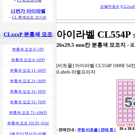
CJ 잉크젯전용
모델번호순
[CL2xxP
11번가 아이라벨
-
CL 흰색모조 크기순
아이라벨 CL554P
CLxxxP 분홍색 모조
26x29.5 mm칸 분홍색 모조지 - iLa
분홍색 모조 0~5칸
분홍색 모조 6~10칸
[비트몰] 아이라벨 CL554P 100매 54
분홍색 모조 11~20칸
iLabels 라벨프라자
분홍색 모조 21~30칸
분홍색 모조 31~50칸
분홍색 모조 51~70칸
분홍색 모조 71~100칸
분홍색 모조 101칸~이상
- 판매안내 :
쿠팡 비트몰 [ 판매 중 ]
QR코드(정사각) 라벨