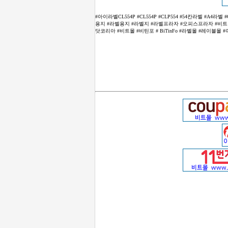
#아이라벨CL554P #CL554P #CLP554 #54칸라벨 #
용지 #라벨용지 #라벨지 #라벨프라자 #오피스프라자 #비트정보 
닷코리아 #비트몰 #비틴포 # BiTinFo #라벨몰 #레이블몰 #아