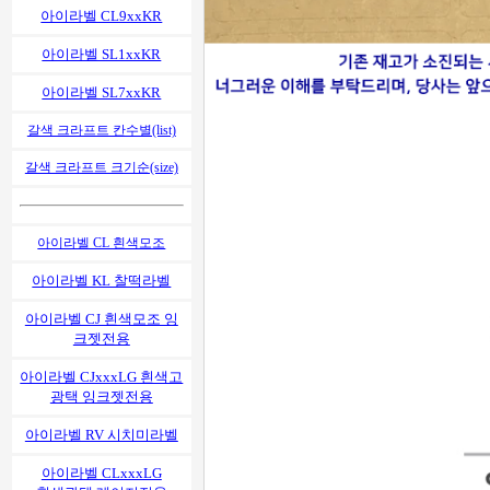
아이라벨 CL9xxKR
아이라벨 SL1xxKR
아이라벨 SL7xxKR
갈색 크라프트 칸수별(list)
갈색 크라프트 크기순(size)
아이라벨 CL 흰색모조
아이라벨 KL 찰떡라벨
아이라벨 CJ 흰색모조 잉
크젯전용
아이라벨 CJxxxLG 흰색고
광택 잉크젯전용
아이라벨 RV 시치미라벨
아이라벨 CLxxxLG