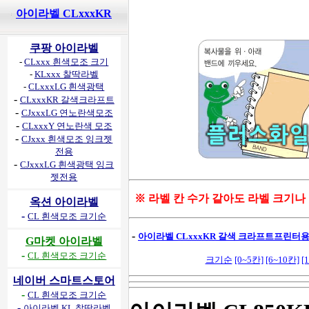
아이라벨 CLxxxKR
쿠팡 아이라벨
-
CLxxx 흰색모조 크기
-
KLxxx 찰딱라벨
-
CLxxxLG 흰색광택
-
CLxxxKR 갈색크라프트
-
CJxxxLG 연노란색모조
-
CLxxxY 연노란색 모조
-
CJxxx 흰색모조 잉크젯
전용
-
CJxxxLG 흰색광택 잉크
젯전용
※ 라벨 칸 수가 같아도 라벨 크기나
옥션 아이라벨
-
CL 흰색모조 크기순
-
아이라벨 CLxxxKR 갈색 크라프트프린터용 
G마켓 아이라벨
-
CL 흰색모조 크기순
크기순
[0~5칸]
[6~10칸]
[
네이버 스마트스토어
-
CL 흰색모조 크기순
-
아이라벨 KL 찰딱라벨