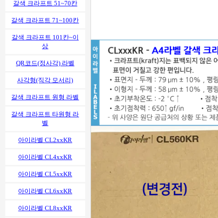
갈색 크라프트 51~70칸
갈색 크라프트 71~100칸
갈색 크라프트 101칸~이
상
QR코드(정사각) 라벨
사각형(직각 모서리)
갈색 크라프트 원형 라벨
갈색 크라프트 타원형 라
벨
아이라벨 CL2xxKR
아이라벨 CL4xxKR
아이라벨 CL5xxKR
아이라벨 CL6xxKR
아이라벨 CL8xxKR