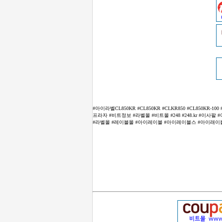
#아이라벨CL850KR #CL850KR #CLKR850 #CL850
프라자 #비트정보 #라벨몰 #비트몰 #248 #248.kr #이사
#라벨몰 #레이블몰 #아이레이블 #아이레이블스 #아이래이블스 #라벨