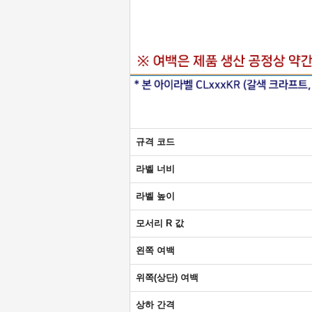
규격 코드
라벨 너비
라벨 높이
모서리 R 값
왼쪽 여백
위쪽(상단) 여백
상하 간격