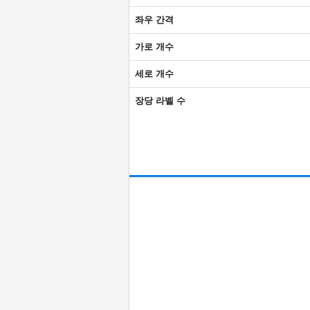
좌우 간격
가로 개수
세로 개수
장당 라벨 수