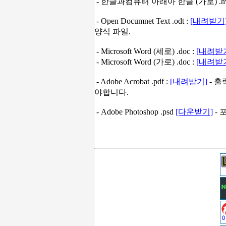
- 한글과컴퓨터 아래아 한글 (가로) .hw
- Open Documnet Text .odt :
[내려받기
양식 파일.
- Microsoft Word (세로) .doc :
[내려받
- Microsoft Word (가로) .doc :
[내려받
- Adobe Acrobat .pdf :
[내려받기]
- 출
야합니다.
- Adobe Photoshop .psd
[다운받기]
- 