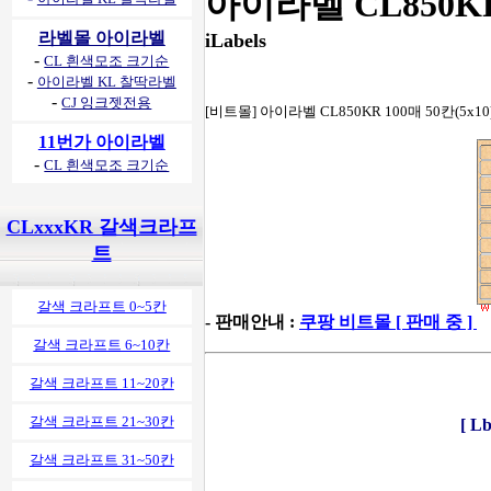
아이라벨 CL850K
라벨몰 아이라벨
iLabels
-
CL 흰색모조 크기순
-
아이라벨 KL 찰딱라벨
-
CJ 잉크젯전용
[비트몰] 아이라벨 CL850KR 100매 50칸(5x
11번가 아이라벨
-
CL 흰색모조 크기순
CLxxxKR 갈색크라프
트
갈색 크라프트 0~5칸
- 판매안내 :
쿠팡 비트몰 [ 판매 중 ]
갈색 크라프트 6~10칸
갈색 크라프트 11~20칸
갈색 크라프트 21~30칸
[ 
갈색 크라프트 31~50칸