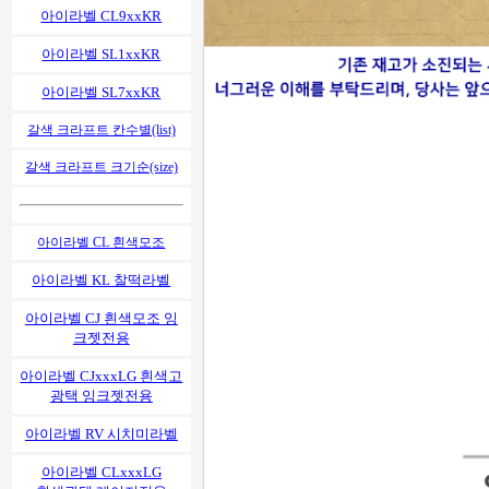
아이라벨 CL9xxKR
아이라벨 SL1xxKR
아이라벨 SL7xxKR
갈색 크라프트 칸수별(list)
갈색 크라프트 크기순(size)
아이라벨 CL 흰색모조
아이라벨 KL 찰떡라벨
아이라벨 CJ 흰색모조 잉
크젯전용
아이라벨 CJxxxLG 흰색고
광택 잉크젯전용
아이라벨 RV 시치미라벨
아이라벨 CLxxxLG