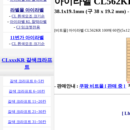
아이라벨 CL562K
라벨몰 아이라벨
38.1x19.1mm (구 38 x 19.2 mm) - 
-
CL 흰색모조 크기순
-
아이라벨 KL 찰딱라벨
-
CJ 잉크젯전용
[비트몰] 아이라벨 CL562KR 100매 60칸(5x1
11번가 아이라벨
-
CL 흰색모조 크기순
CLxxxKR 갈색크라프
트
갈색 크라프트 0~5칸
- 판매안내 :
쿠팡 비트몰 [ 판매 중 ]
갈색 크라프트 6~10칸
갈색 크라프트 11~20칸
갈색 크라프트 21~30칸
[ 
갈색 크라프트 31~50칸