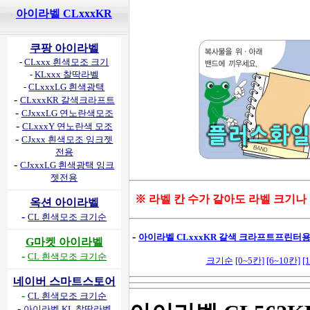
아이라벨 CLxxxKR
쿠팡 아이라벨
-
CLxxx 흰색모조 크기
-
KLxxx 찰딱라벨
-
CLxxxLG 흰색광택
-
CLxxxKR 갈색크라프트
-
CJxxxLG 연노란색모조
-
CLxxxY 연노란색 모조
-
CJxxx 흰색모조 잉크젯
전용
-
CJxxxLG 흰색광택 잉크
젯전용
※ 라벨 칸 수가 같아도 라벨 크기나
옥션 아이라벨
-
CL 흰색모조 크기순
-
아이라벨 CLxxxKR 갈색 크라프트프린터용 
G마켓 아이라벨
-
CL 흰색모조 크기순
크기순
[0~5칸]
[6~10칸]
[
네이버 스마트스토어
-
CL 흰색모조 크기순
-
아이라벨 KL 찰딱라벨