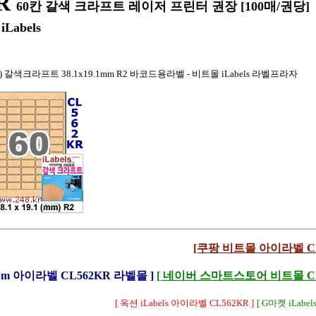
R
60칸 갈색 크라프트 레이저 프린터 권장 [100매/권당]
iLabels
2) 갈색크라프트 38.1x19.1mm R2 바코드용라벨 - 비트몰 iLabels 라벨프라자
[쿠팡 비트몰 아이라벨 CL
Lbm 아이라벨 CL562KR 라벨몰 ]
[ 네이버 스마트스토어 비트몰 CL5
[ 옥션 iLabels 아이라벨 CL562KR ]
[ G마켓 iLabel