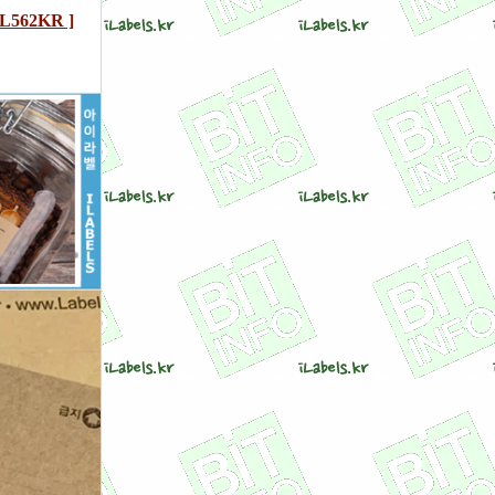
562KR ]