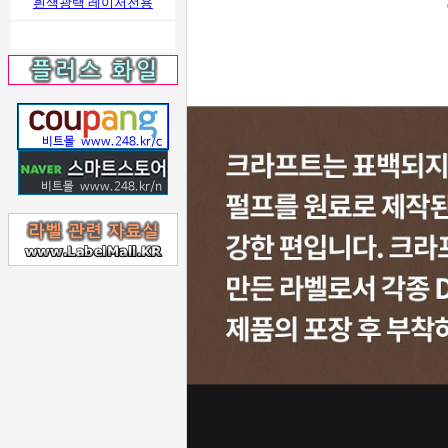
흰색광택 레이저전용