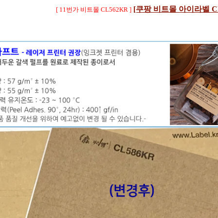
[쿠팡 비트몰 아이라벨 CL
[ 11번가 비트몰 CL562KR ]