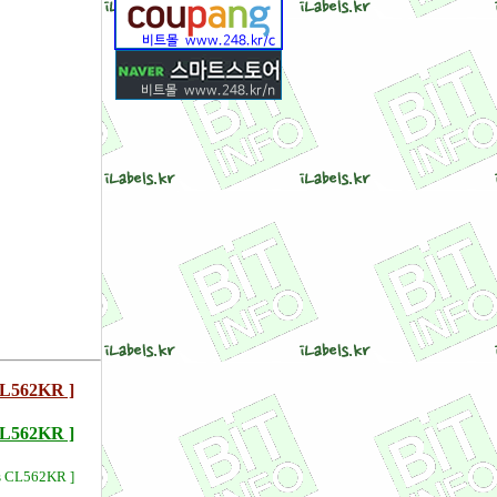
562KR ]
62KR ]
s CL562KR ]