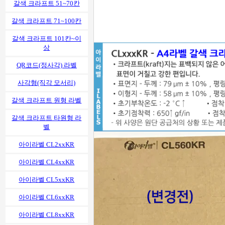
갈색 크라프트 51~70칸
갈색 크라프트 71~100칸
갈색 크라프트 101칸~이
상
QR코드(정사각) 라벨
사각형(직각 모서리)
갈색 크라프트 원형 라벨
갈색 크라프트 타원형 라
벨
아이라벨 CL2xxKR
아이라벨 CL4xxKR
아이라벨 CL5xxKR
아이라벨 CL6xxKR
아이라벨 CL8xxKR