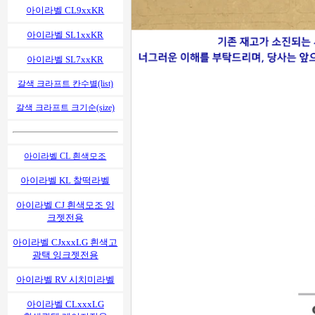
아이라벨 CL9xxKR
아이라벨 SL1xxKR
아이라벨 SL7xxKR
갈색 크라프트 칸수별(list)
갈색 크라프트 크기순(size)
아이라벨 CL 흰색모조
아이라벨 KL 찰떡라벨
아이라벨 CJ 흰색모조 잉
크젯전용
아이라벨 CJxxxLG 흰색고
광택 잉크젯전용
아이라벨 RV 시치미라벨
아이라벨 CLxxxLG