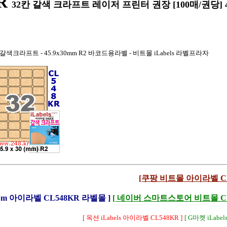
R
32칸 갈색 크라프트 레이저 프린터 권장 [100매/권당] 45
) 갈색크라프트 - 45.9x30mm R2 바코드용라벨 - 비트몰 iLabels 라벨프라자
[쿠팡 비트몰 아이라벨 CL
Lbm 아이라벨 CL548KR 라벨몰 ]
[ 네이버 스마트스토어 비트몰 CL5
[ 옥션 iLabels 아이라벨 CL548KR ]
[ G마켓 iLabel