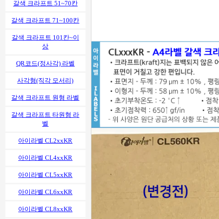
갈색 크라프트 51~70칸
갈색 크라프트 71~100칸
갈색 크라프트 101칸~이
상
QR코드(정사각) 라벨
사각형(직각 모서리)
갈색 크라프트 원형 라벨
갈색 크라프트 타원형 라
벨
아이라벨 CL2xxKR
아이라벨 CL4xxKR
아이라벨 CL5xxKR
아이라벨 CL6xxKR
아이라벨 CL8xxKR