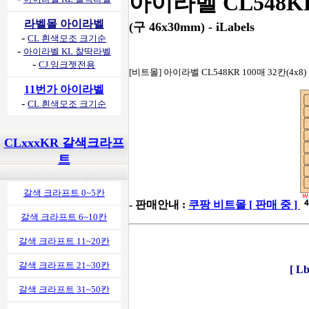
아이라벨 CL548K
라벨몰 아이라벨
(구 46x30mm) - iLabels
-
CL 흰색모조 크기순
-
아이라벨 KL 찰딱라벨
-
CJ 잉크젯전용
[비트몰] 아이라벨 CL548KR 100매 32칸(4x8
11번가 아이라벨
-
CL 흰색모조 크기순
CLxxxKR 갈색크라프
트
갈색 크라프트 0~5칸
- 판매안내 :
쿠팡 비트몰 [ 판매 중 ]
갈색 크라프트 6~10칸
갈색 크라프트 11~20칸
갈색 크라프트 21~30칸
[ 
갈색 크라프트 31~50칸