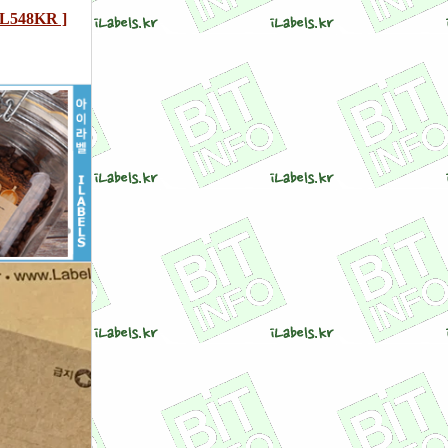
548KR ]