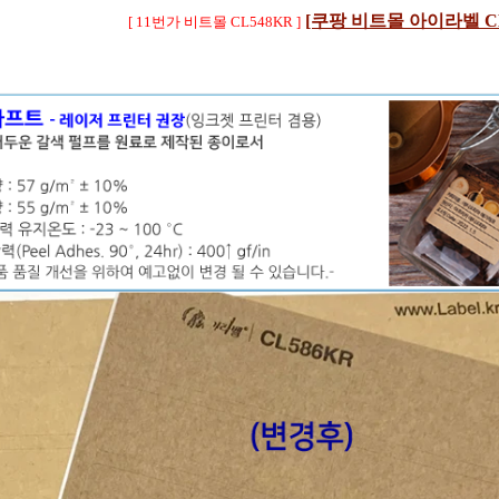
[쿠팡 비트몰 아이라벨 CL
[ 11번가 비트몰 CL548KR ]