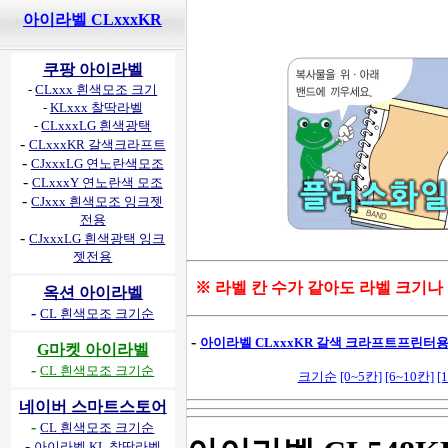
아이라벨 CLxxxKR
쿠팡 아이라벨
-
CLxxx 흰색모조 크기
-
KLxxx 찰딱라벨
-
CLxxxLG 흰색광택
-
CLxxxKR 갈색크라프트
-
CJxxxLG 연노란색모조
-
CLxxxY 연노란색 모조
-
CJxxx 흰색모조 잉크젯
전용
-
CJxxxLG 흰색광택 잉크
젯전용
※ 라벨 칸 수가 같아도 라벨 크기나
옥션 아이라벨
-
CL 흰색모조 크기순
-
아이라벨 CLxxxKR 갈색 크라프트프린터용 
G마켓 아이라벨
-
CL 흰색모조 크기순
크기순
[0~5칸]
[6~10칸]
[
네이버 스마트스토어
-
CL 흰색모조 크기순
-
아이라벨 KL 찰딱라벨