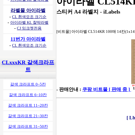
아이라벨 CL514K
라벨몰 아이라벨
스티커 A4 라벨지 - iLabels
-
CL 흰색모조 크기순
-
아이라벨 KL 찰딱라벨
-
CJ 잉크젯전용
[비트몰] 아이라벨 CL514KR 100매 14칸(1x
11번가 아이라벨
-
CL 흰색모조 크기순
CLxxxKR 갈색크라프
트
갈색 크라프트 0~5칸
- 판매안내 :
쿠팡 비트몰 [ 판매 중 ]
갈색 크라프트 6~10칸
갈색 크라프트 11~20칸
갈색 크라프트 21~30칸
[ 
갈색 크라프트 31~50칸