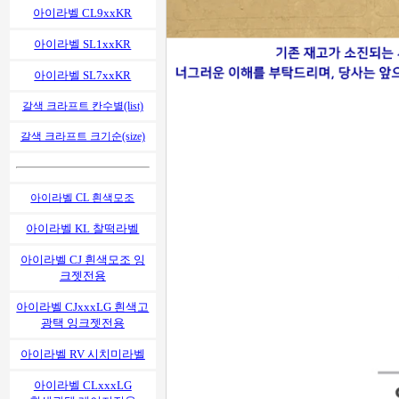
아이라벨 CL9xxKR
아이라벨 SL1xxKR
아이라벨 SL7xxKR
갈색 크라프트 칸수별(list)
갈색 크라프트 크기순(size)
아이라벨 CL 흰색모조
아이라벨 KL 찰떡라벨
아이라벨 CJ 흰색모조 잉
크젯전용
아이라벨 CJxxxLG 흰색고
광택 잉크젯전용
아이라벨 RV 시치미라벨
아이라벨 CLxxxLG