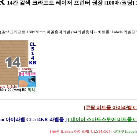
R
14칸 갈색 크라프트 레이저 프린터 권장 [100매/권당] 1
14) 갈색크라프트 180x20mm 파일홀더라벨 (A4라벨용지) - 비트몰 iLabels 라벨
[쿠팡 비트몰 아이라벨 CL
Lbm 아이라벨 CL514KR 라벨몰 ]
[ 네이버 스마트스토어 비트몰 CL5
[ 옥션 iLabels 아이라벨 CL514KR ]
[ G마켓 iLabel