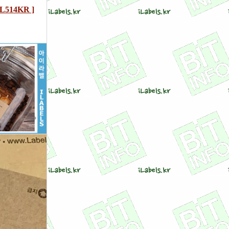
514KR ]