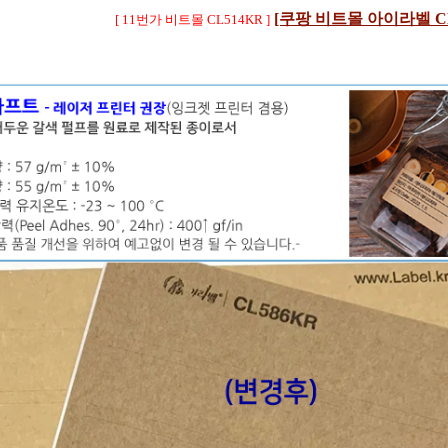
[쿠팡 비트몰 아이라벨 CL
[ 11번가 비트몰 CL514KR ]