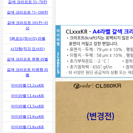
갈색 크라프트 51~70칸
갈색 크라프트 71~100칸
갈색 크라프트 101칸~이
상
QR코드(정사각) 라벨
사각형(직각 모서리)
갈색 크라프트 원형 라벨
갈색 크라프트 타원형 라
벨
아이라벨 CL2xxKR
아이라벨 CL4xxKR
아이라벨 CL5xxKR
아이라벨 CL6xxKR
아이라벨 CL8xxKR