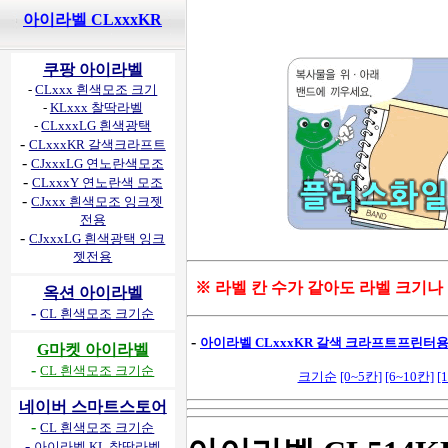
아이라벨 CLxxxKR
쿠팡 아이라벨
-
CLxxx 흰색모조 크기
-
KLxxx 찰딱라벨
-
CLxxxLG 흰색광택
-
CLxxxKR 갈색크라프트
-
CJxxxLG 연노란색모조
-
CLxxxY 연노란색 모조
-
CJxxx 흰색모조 잉크젯
전용
-
CJxxxLG 흰색광택 잉크
젯전용
※ 라벨 칸 수가 같아도 라벨 크기나
옥션 아이라벨
-
CL 흰색모조 크기순
-
아이라벨 CLxxxKR 갈색 크라프트프린터용 
G마켓 아이라벨
-
CL 흰색모조 크기순
크기순
[0~5칸]
[6~10칸]
[
네이버 스마트스토어
-
CL 흰색모조 크기순
-
아이라벨 KL 찰딱라벨