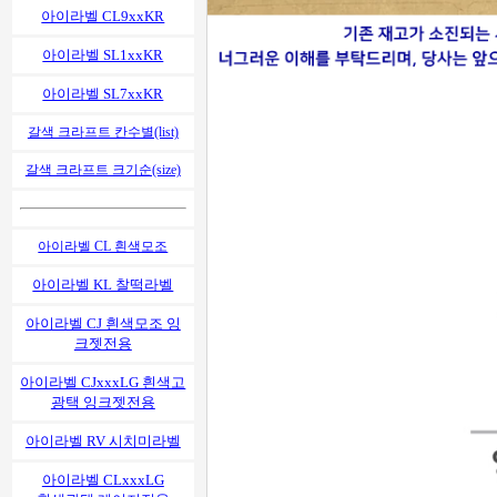
아이라벨 CL9xxKR
아이라벨 SL1xxKR
아이라벨 SL7xxKR
갈색 크라프트 칸수별(list)
갈색 크라프트 크기순(size)
아이라벨 CL 흰색모조
아이라벨 KL 찰떡라벨
아이라벨 CJ 흰색모조 잉
크젯전용
아이라벨 CJxxxLG 흰색고
광택 잉크젯전용
아이라벨 RV 시치미라벨
아이라벨 CLxxxLG