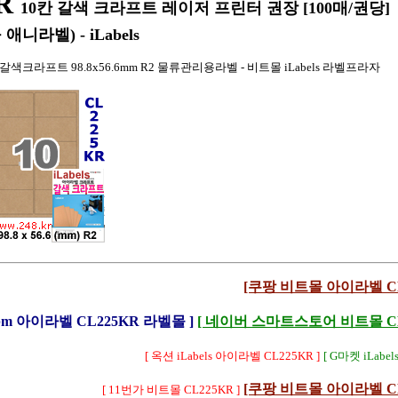
R
10칸 갈색 크라프트 레이저 프린터 권장 [100매/권당]
애니라벨) - iLabels
) 갈색크라프트 98.8x56.6mm R2 물류관리용라벨 - 비트몰 iLabels 라벨프라자
[쿠팡 비트몰 아이라벨 CL
Lbm 아이라벨 CL225KR 라벨몰 ]
[ 네이버 스마트스토어 비트몰 CL2
[ 옥션 iLabels 아이라벨 CL225KR ]
[ G마켓 iLabel
[쿠팡 비트몰 아이라벨 CL
[ 11번가 비트몰 CL225KR ]