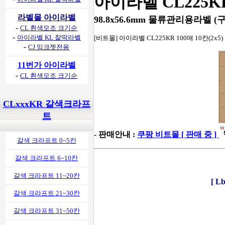
아이라벨 CL225K
라벨몰 아이라벨
98.8x56.6mm 물류관리용라벨 (구 
-
CL 흰색모조 크기순
-
아이라벨 KL 찰딱라벨
[비트몰] 아이라벨 CL225KR 100매 10칸(2x5
-
CJ 잉크젯전용
11번가 아이라벨
-
CL 흰색모조 크기순
CLxxxKR 갈색크라프
트
- 판매안내 :
쿠팡 비트몰 [ 판매 중 ]
갈색 크라프트 0~5칸
갈색 크라프트 6~10칸
갈색 크라프트 11~20칸
[ 
갈색 크라프트 21~30칸
갈색 크라프트 31~50칸