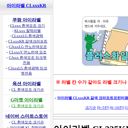
아이라벨 CLxxxKR
쿠팡 아이라벨
-
CLxxx 흰색모조 크기
-
KLxxx 찰딱라벨
-
CLxxxLG 흰색광택
-
CLxxxKR 갈색크라프트
-
CJxxxLG 연노란색모조
-
CLxxxY 연노란색 모조
-
CJxxx 흰색모조 잉크젯
전용
-
CJxxxLG 흰색광택 잉크
젯전용
※ 라벨 칸 수가 같아도 라벨 크기나
옥션 아이라벨
-
CL 흰색모조 크기순
-
아이라벨 CLxxxKR 갈색 크라프트프린터용 
G마켓 아이라벨
-
CL 흰색모조 크기순
크기순
[0~5칸]
[6~10칸]
[
네이버 스마트스토어
-
CL 흰색모조 크기순
-
아이라벨 KL 찰딱라벨