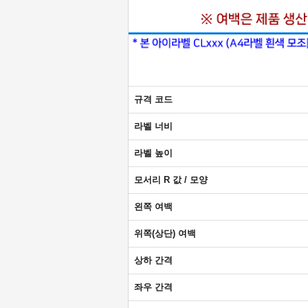
규격 코드
라벨 너비
라벨 높이
모서리 R 값 / 모양
왼쪽 여백
위쪽(상단) 여백
상하 간격
좌우 간격