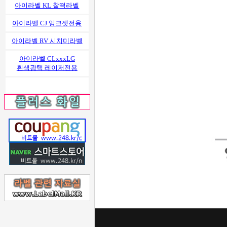
아이라벨 KL 찰떡라벨
아이라벨 CJ 잉크젯전용
아이라벨 RV 시치미라벨
아이라벨 CLxxxLG
흰색광택 레이저전용