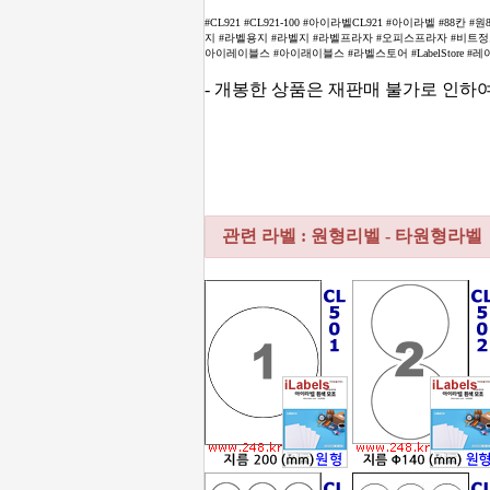
#CL921 #CL921-100 #아이라벨CL921 #아이라벨 #8
지 #라벨용지 #라벨지 #라벨프라자 #오피스프라자 #비트정보 #
아이레이블스 #아이래이블스 #라벨스토어 #LabelStore #레이블스
- 개봉한 상품은 재판매 불가로 인하
관련 라벨 : 원형리벨 - 타원형라벨