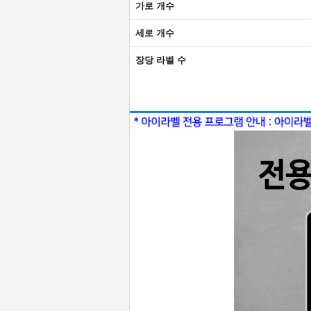
가로 개수
세로 개수
장당 라벨 수