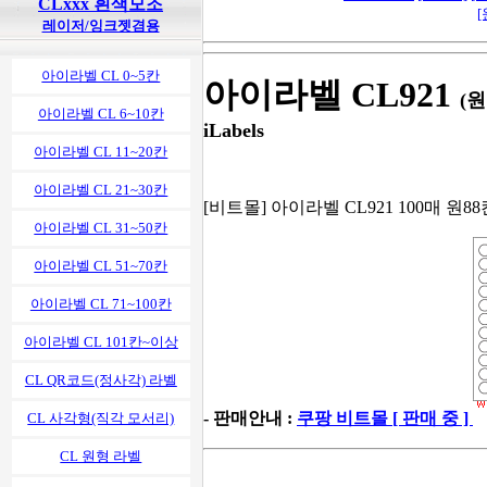
CLxxx 흰색모조
[
레이저/잉크젯겸용
아이라벨 CL 0~5칸
아이라벨 CL921
(원
아이라벨 CL 6~10칸
iLabels
아이라벨 CL 11~20칸
아이라벨 CL 21~30칸
[비트몰] 아이라벨 CL921 100매 원88
아이라벨 CL 31~50칸
아이라벨 CL 51~70칸
아이라벨 CL 71~100칸
아이라벨 CL 101칸~이상
CL QR코드(정사각) 라벨
- 판매안내 :
쿠팡 비트몰 [ 판매 중 ]
CL 사각형(직각 모서리)
CL 원형 라벨