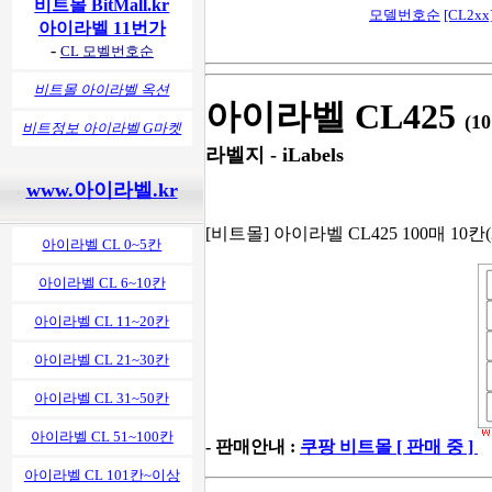
비트몰 BitMall.kr
모델번호순
[CL2xx
아이라벨 11번가
-
CL 모벨번호순
비트몰 아이라벨 옥션
아이라벨 CL425
(1
비트정보 아이라벨 G마켓
라벨지 - iLabels
www.아이라벨.kr
[비트몰] 아이라벨 CL425 100매 10칸(2
아이라벨 CL 0~5칸
아이라벨 CL 6~10칸
아이라벨 CL 11~20칸
아이라벨 CL 21~30칸
아이라벨 CL 31~50칸
아이라벨 CL 51~100칸
- 판매안내 :
쿠팡 비트몰 [ 판매 중 ]
아이라벨 CL 101칸~이상