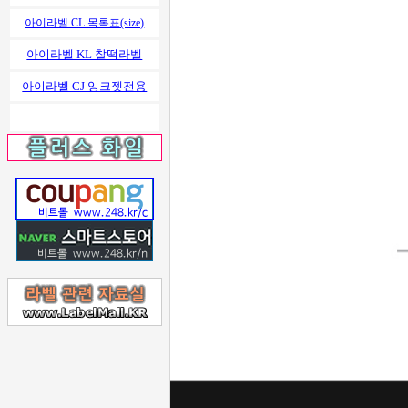
아이라벨 CL 목록표(size)
아이라벨 KL 찰떡라벨
아이라벨 CJ 잉크젯전용