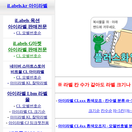
iLabels.kr 아이라벨
iLabels 옥션
아이라벨 판매전문
-
CL 모벨번호순
iLabels G마켓
아이라벨 판매전문
-
CL 모벨번호순
네이버 스마트스토어
비트몰 CL 아이라벨
-
CL 모벨번호순
-
아이라벨 KL 찰딱라벨
※ 라벨 칸 수가 같아도 라벨 크기나
아이라벨 Lbm 라벨
몰
-
아이라벨 CLxxx 흰색모조 - 칸수별 분류 (0~5
-
CL 모벨번호순
크기순
칸수순
[0~5칸]
[6
-
아이라벨 CL 크기순
-
아이라벨 KL 찰딱라벨
-
아이라벨 CJ 잉크젯전용
-
아이라벨 CL4xx 흰색모조지 - 모델번호별 분