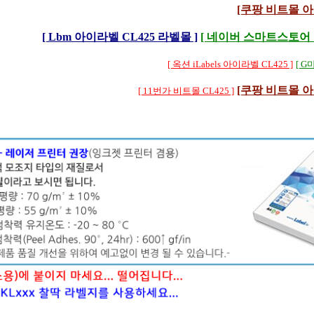
[쿠팡 비트몰 아이
[ Lbm 아이라벨 CL425 라벨몰 ]
[ 네이버 스마트스토어 비
[ 옥션 iLabels 아이라벨 CL425 ]
[ G마
[쿠팡 비트몰 아이
[ 11번가 비트몰 CL425 ]