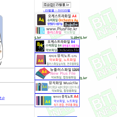
- 라벨몰 > 아이라벨
호순