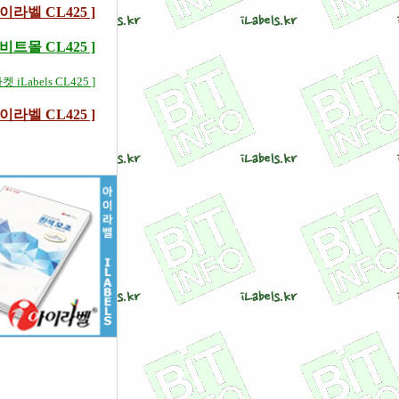
라벨 CL425 ]
트몰 CL425 ]
켓 iLabels CL425 ]
라벨 CL425 ]